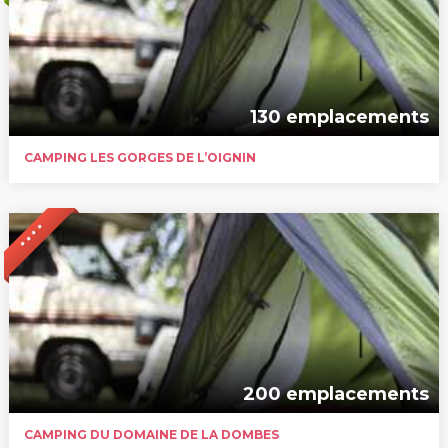
130 emplacements
CAMPING LES GORGES DE L’OIGNIN
* * * *
200 emplacements
CAMPING DU DOMAINE DE LA DOMBES