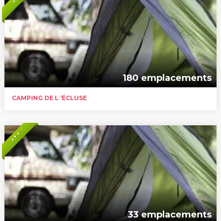
* *
180 emplacements
CAMPING DE L ‘ÉCLUSE
* * *
33 emplacements