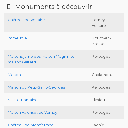
Monuments à découvrir
Château de Voltaire
Ferney-
Voltaire
Immeuble
Bourg-en-
Bresse
Maisons jumelées maison Magnin et
Pérouges
maison Gaillard
Maison
Chalamont
Maison du Petit-Saint-Georges
Pérouges
Sainte-Fontaine
Flaxieu
Maison Valensot ou Vernay
Pérouges
Château de Montferrand
Lagnieu