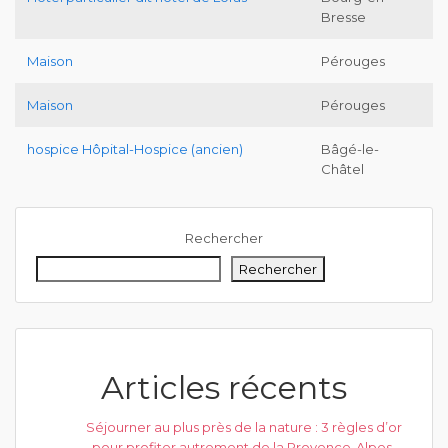
Bresse
Maison
Pérouges
Maison
Pérouges
hospice Hôpital-Hospice (ancien)
Bâgé-le-
Châtel
Rechercher
Rechercher
Articles récents
Séjourner au plus près de la nature : 3 règles d’or
pour profiter autrement de la Provence-Alpes-