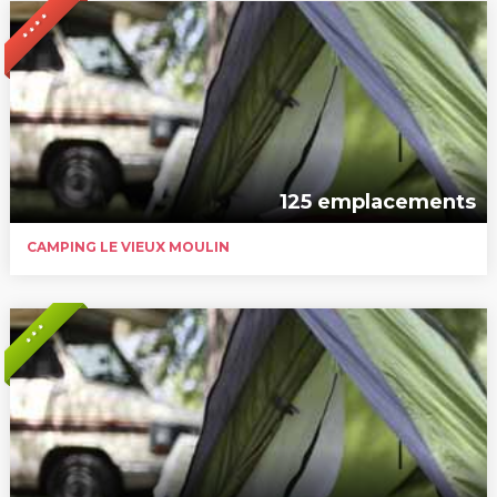
* * * *
125 emplacements
CAMPING LE VIEUX MOULIN
* * *