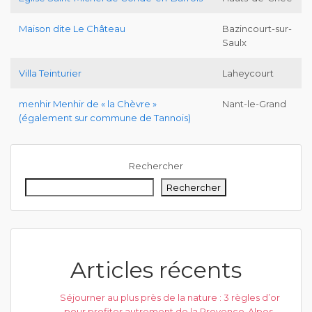
Maison dite Le Château
Bazincourt-sur-
Saulx
Villa Teinturier
Laheycourt
menhir Menhir de « la Chèvre »
Nant-le-Grand
(également sur commune de Tannois)
Rechercher
Rechercher
Articles récents
Séjourner au plus près de la nature : 3 règles d’or
pour profiter autrement de la Provence-Alpes-