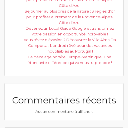
Côte d’Azur
Séjourner au plus près de la nature : 3 règles d’or
pour profiter autrement de la Provence-Alpes-
Côte d’Azur
Devenez un Local Guide Google et transformez
votre passion en opportunité incroyable !
Vous rêvez d’évasion ? Découvrez la Villa Alma Da
Comporta : L’endroit rêvé pour des vacances
inoubliables au Portugal !
Le décalage horaire Europe-Martinique : une
étonnante différence qui va vous surprendre !
Commentaires récents
Aucun commentaire à afficher.