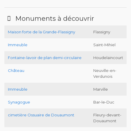
Monuments à découvrir
Maison forte de la Grande-Flassigny
Flassigny
Immeuble
Saint-Mihiel
Fontaine-lavoir de plan demi-circulaire
Houdelaincourt
Château
Neuville-en-
Verdunois
Immeuble
Marville
Synagogue
Bar-le-Duc
cimetière Ossuaire de Douaumont
Fleury-devant-
Douaumont