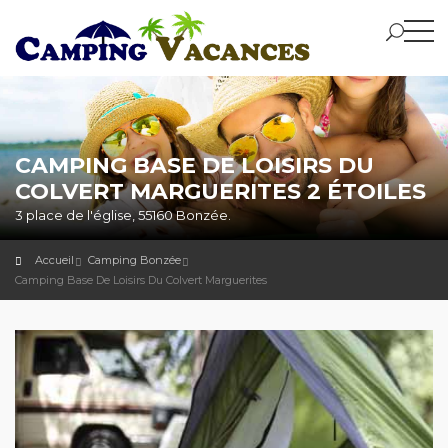
CAMPING BASE DE LOISIRS DU
COLVERT MARGUERITES 2 ÉTOILES
3 place de l'église, 55160 Bonzée.
Accueil
Camping Bonzée
Camping Base De Loisirs Du Colvert Marguerites