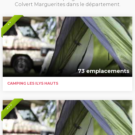
Colvert Marguerites dans le département.
* *
73 emplacements
CAMPING LES ILYS HAUTS
* * *