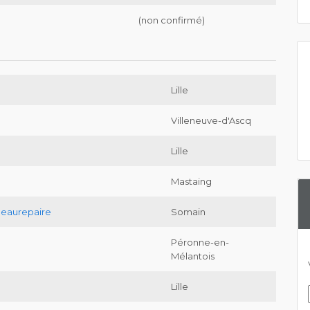
(non confirmé)
Lille
Villeneuve-d'Ascq
Lille
Mastaing
Beaurepaire
Somain
Péronne-en-
Mélantois
Lille