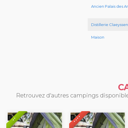
Ancien Palais des 
Distillerie Claeyssen
Maison
C
Retrouvez d'autres campings disponibles
* * * *
* *