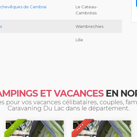
Archevêques de Cambrai
Le Cateau-
Cambrésis
s
Wambrechies
Lille
AMPINGS ET VACANCES
EN NO
 pour vos vacances célibataires, couples, fa
Caravaning Du Lac dans le département.
* * * *
* *