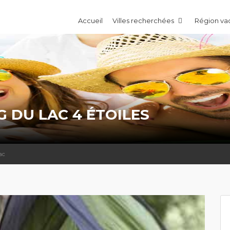
Accueil
Villes recherchées
Région v
 DU LAC 4 ÉTOILES
ac