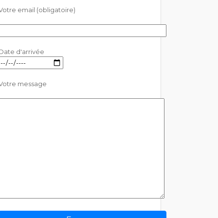
Votre email (obligatoire)
Date d'arrivée
Votre message