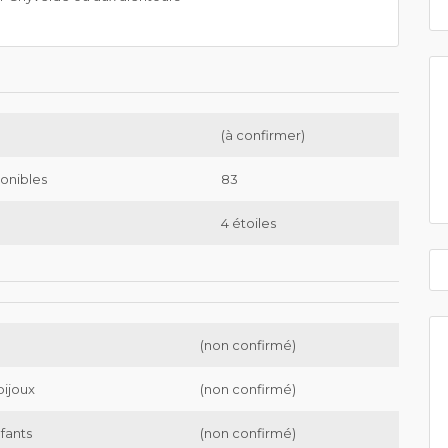
(à confirmer)
onibles
83
4 étoiles
(non confirmé)
bijoux
(non confirmé)
nfants
(non confirmé)