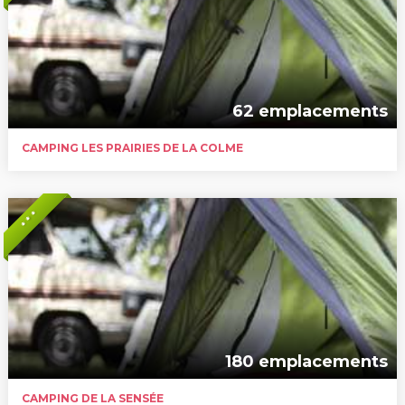
62 emplacements
CAMPING LES PRAIRIES DE LA COLME
* * *
180 emplacements
CAMPING DE LA SENSÉE