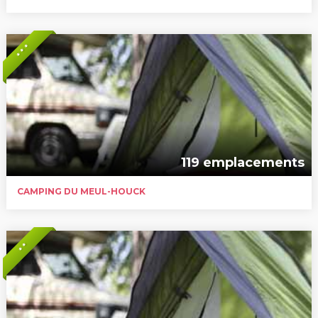
* * *
119 emplacements
CAMPING DU MEUL-HOUCK
* *