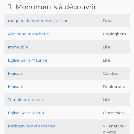
Monuments à découvrir
magasin de commerce Maison
Douai
Ancienne maladrerie
Capinghem
Immeuble
Lille
Eglise Saint-Maurice
Lille
Maison
Cambrai
Maison
Dunkerque
Temple protestant
Lille
Eglise Saint-Martin
Obrechies
Petit pavillon d’Annapes
Villeneuve-
d'Ascq