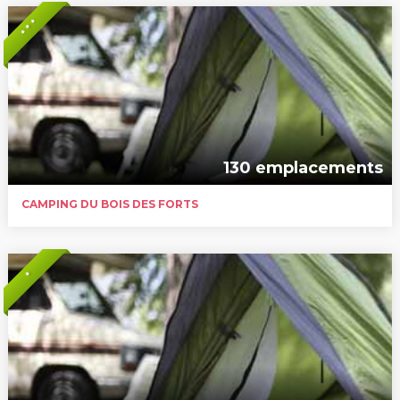
* * *
130 emplacements
CAMPING DU BOIS DES FORTS
*