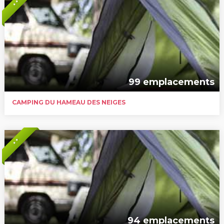
* *
99 emplacements
CAMPING DU HAMEAU DES NEIGES
* *
94 emplacements