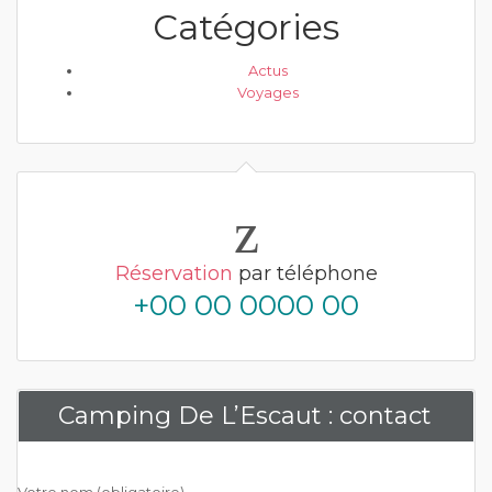
Catégories
Actus
Voyages
Réservation
par téléphone
+00 00 0000 00
Camping De L’Escaut : contact
Votre nom (obligatoire)