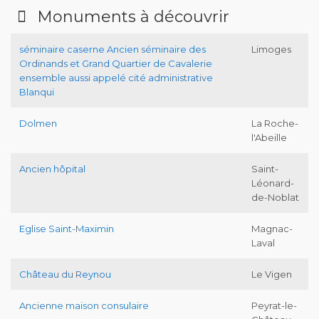
Monuments à découvrir
séminaire caserne Ancien séminaire des
Limoges
Ordinands et Grand Quartier de Cavalerie
ensemble aussi appelé cité administrative
Blanqui
Dolmen
La Roche-
l'Abeille
Ancien hôpital
Saint-
Léonard-
de-Noblat
Eglise Saint-Maximin
Magnac-
Laval
Château du Reynou
Le Vigen
Ancienne maison consulaire
Peyrat-le-