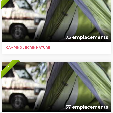
75 emplacements
CAMPING L’ECRIN NATURE
* *
57 emplacements