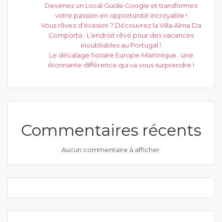
Devenez un Local Guide Google et transformez
votre passion en opportunité incroyable !
Vous rêvez d’évasion ? Découvrez la Villa Alma Da
Comporta : L’endroit rêvé pour des vacances
inoubliables au Portugal !
Le décalage horaire Europe-Martinique : une
étonnante différence qui va vous surprendre !
Commentaires récents
Aucun commentaire à afficher.