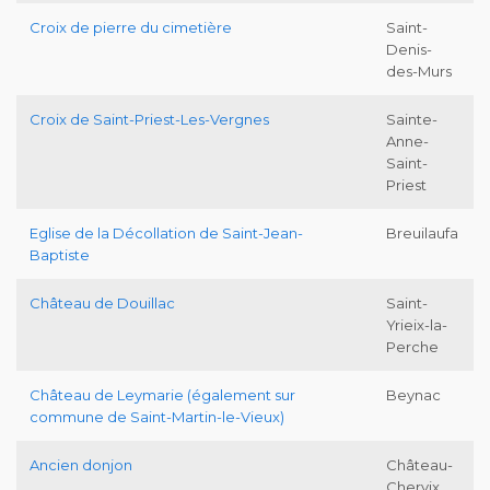
Croix de pierre du cimetière
Saint-
Denis-
des-Murs
Croix de Saint-Priest-Les-Vergnes
Sainte-
Anne-
Saint-
Priest
Eglise de la Décollation de Saint-Jean-
Breuilaufa
Baptiste
Château de Douillac
Saint-
Yrieix-la-
Perche
Château de Leymarie (également sur
Beynac
commune de Saint-Martin-le-Vieux)
Ancien donjon
Château-
Chervix