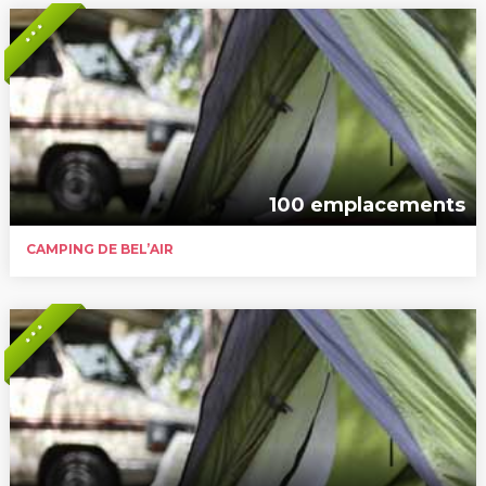
* * *
100 emplacements
CAMPING DE BEL’AIR
* * *