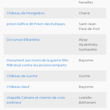
Navailles
Château de Mongaston
Charre
prison Edifice dit Prison des Evêques
Saint-Jean-
Pied-de-Port
Dix tumuli d’Ibarletta
Alçay-
Alçabéhéty-
Sunharette
Monument aux morts de la guerre 1914-
Bayonne
1918 situé contre les anciens remparts
Château de Guiche
Guiche
Château-Neuf
Bayonne
chapelle Calvaire et chemin de croix
Lestelle-
extérieur
Bétharram