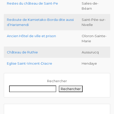
Restes du château de Saint-Pe
Salies-de-
Béarn
Redoute de Kamietako-Borda dite aussi
Saint-Pée-sur-
d’Harismendi
Nivelle
Ancien Hôtel de ville et prison
Oloron-Sainte-
Marie
Château de Ruthie
Aussurucq
Eglise Saint-Vincent-Diacre
Hendaye
Rechercher
Rechercher