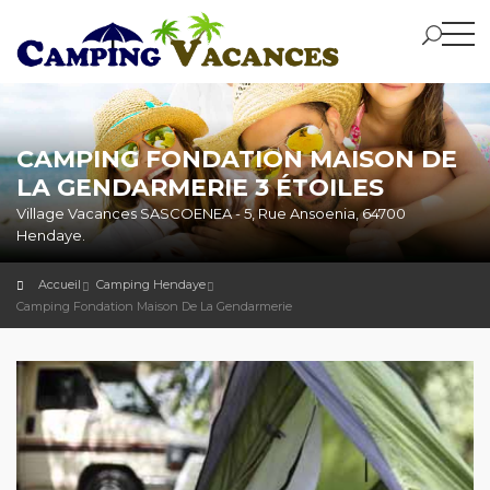
CAMPING FONDATION MAISON DE
LA GENDARMERIE 3 ÉTOILES
Village Vacances SASCOENEA - 5, Rue Ansoenia, 64700
Hendaye.
Accueil
Camping Hendaye
Camping Fondation Maison De La Gendarmerie