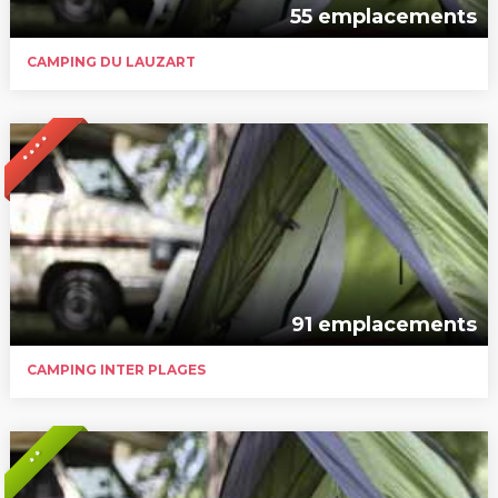
55 emplacements
CAMPING DU LAUZART
* * * *
91 emplacements
CAMPING INTER PLAGES
* *