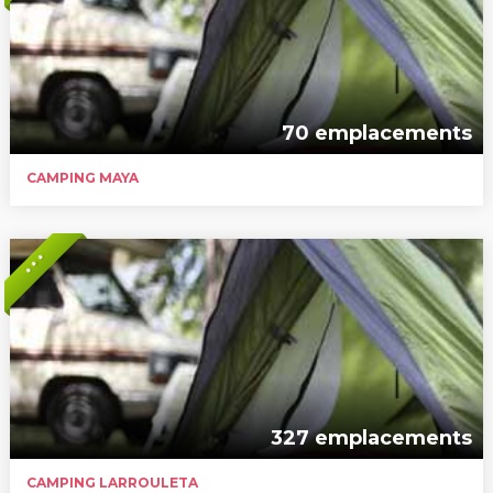
70 emplacements
CAMPING MAYA
* * *
327 emplacements
CAMPING LARROULETA