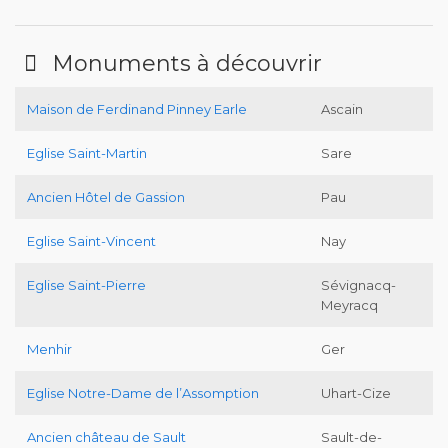
Monuments à découvrir
Maison de Ferdinand Pinney Earle
Ascain
Eglise Saint-Martin
Sare
Ancien Hôtel de Gassion
Pau
Eglise Saint-Vincent
Nay
Eglise Saint-Pierre
Sévignacq-
Meyracq
Menhir
Ger
Eglise Notre-Dame de l’Assomption
Uhart-Cize
Ancien château de Sault
Sault-de-