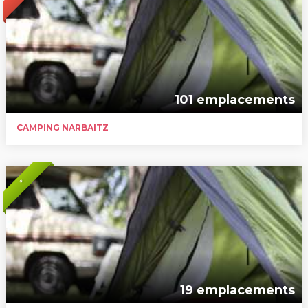
101 emplacements
CAMPING NARBAITZ
*
19 emplacements