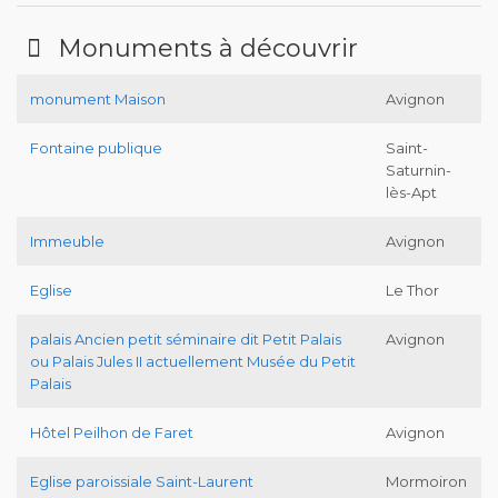
Monuments à découvrir
monument Maison
Avignon
Fontaine publique
Saint-
Saturnin-
lès-Apt
Immeuble
Avignon
Eglise
Le Thor
palais Ancien petit séminaire dit Petit Palais
Avignon
ou Palais Jules II actuellement Musée du Petit
Palais
Hôtel Peilhon de Faret
Avignon
Eglise paroissiale Saint-Laurent
Mormoiron