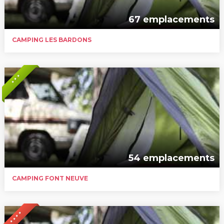
67 emplacements
CAMPING LES BARDONS
* * *
54 emplacements
CAMPING FONT NEUVE
* * * *