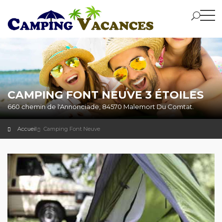
CAMPING FONT NEUVE 3 ÉTOILES
660 chemin de l'Annonciade, 84570 Malemort Du Comtat.
Accueil
Camping Font Neuve