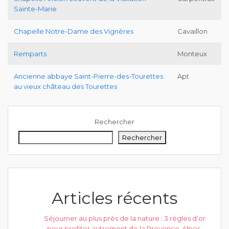
Sainte-Marie
Chapelle Notre-Dame des Vignères
Cavaillon
Remparts
Monteux
Ancienne abbaye Saint-Pierre-des-Tourettes
Apt
au vieux château des Tourettes
Rechercher
Rechercher
Articles récents
Séjourner au plus près de la nature : 3 règles d’or
pour profiter autrement de la Provence-Alpes-