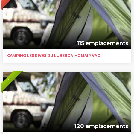
115 emplacements
CAMPING LES RIVES DU LUBÉRON HOMAIR VACANCES
* *
120 emplacements