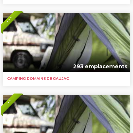
* * *
293 emplacements
CAMPING DOMAINE DE GAUJAC
* *