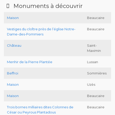
Monuments à découvrir
Maison
Beaucaire
Vestiges du cloître près de l’église Notre-
Beaucaire
Dame-des-Pommiers
Château
Saint-
Maximin
Menhir de la Pierre Plantée
Lussan
Beffroi
Sommières
Maison
Uzès
Maison
Beaucaire
Trois bornes milliaires dites Colonnes de
Beaucaire
César ou Peyrous Plantadous