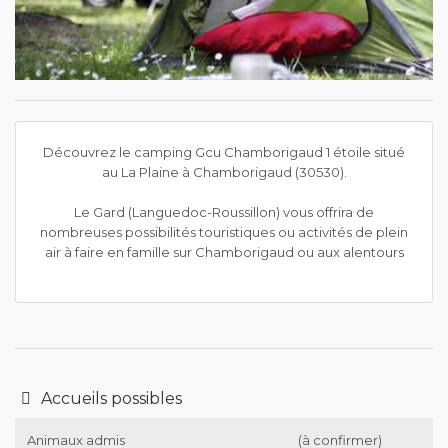
Découvrez le camping Gcu Chamborigaud 1 étoile situé
au La Plaine à Chamborigaud (30530).
Le Gard (Languedoc-Roussillon) vous offrira de
nombreuses possibilités touristiques ou activités de plein
air à faire en famille sur Chamborigaud ou aux alentours
Accueils possibles
Animaux admis
(à confirmer)