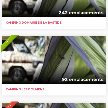
242 emplacements
CAMPING DOMAINE DE LA BASTIDE
* * *
92 emplacements
CAMPING LES DOLMENS