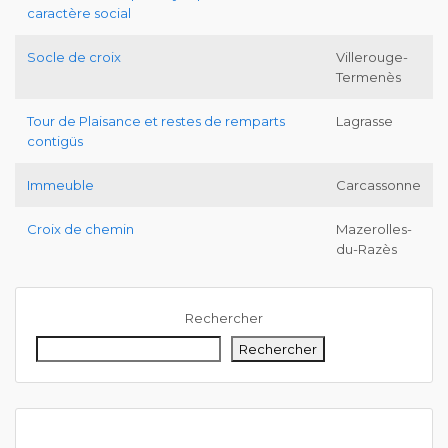
caractère social
Socle de croix
Villerouge-
Termenès
Tour de Plaisance et restes de remparts
Lagrasse
contigüs
Immeuble
Carcassonne
Croix de chemin
Mazerolles-
du-Razès
Rechercher
Rechercher