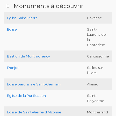
Monuments à découvrir
Eglise Saint-Pierre
Cavanac
Eglise
Saint-
Laurent-de-
la-
Cabrerisse
Bastion de Montmorency
Carcassonne
Donjon
Salles-sur-
l'Hers
Eglise paroissiale Saint-Germain
Alairac
Eglise de la Purification
Saint-
Polycarpe
Eglise de Saint-Pierre-d’Alzonne
Montferrand