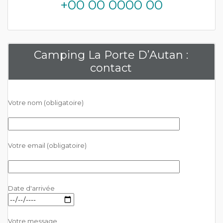
+00 00 0000 00
Camping La Porte D’Autan :
contact
Votre nom (obligatoire)
Votre email (obligatoire)
Date d'arrivée
Votre message