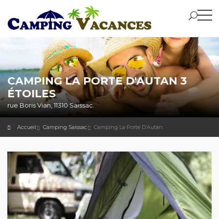
CAMPING LA PORTE D'AUTAN 3
ÉTOILES
rue Boris Vian, 11310 Saissac.
Accueil
Camping Saissac
Camping La Porte D’Autan