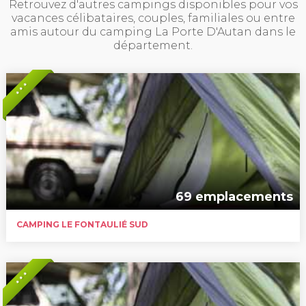
Retrouvez d'autres campings disponibles pour vos
vacances célibataires, couples, familiales ou entre
amis autour du camping La Porte D'Autan dans le
département.
* * *
69 emplacements
CAMPING LE FONTAULIÉ SUD
* * *