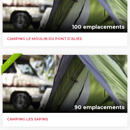
100 emplacements
CAMPING LE MOULIN DU PONT D’ALIÈS
* *
90 emplacements
CAMPING LES SAPINS