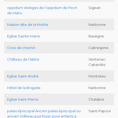
oppidum Vestiges de l’oppidum de Pech
Sigean
de Maho
Maison dite de la Mothe
Narbonne
Eglise Sainte-Marie
Baraigne
Croix de chemin
Cabrespine
Château de l’Abbé
Ventenac-
Cabardès
Eglise Saint-André
Montolieu
Hôtel de la Brigade
Narbonne
Eglise Saint-Pierre
Chalabre
palais épiscopal Ancien palais épiscopal ou
Saint-Papoul
ancien château puis foyer pour enfants à