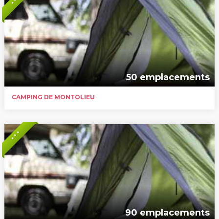
* * *
50 emplacements
CAMPING DE MONTOLIEU
* * *
90 emplacements