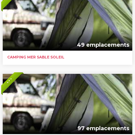
49 emplacements
CAMPING MER SABLE SOLEIL
* * *
97 emplacements