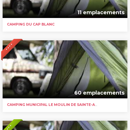
11 emplacements
CAMPING DU CAP BLANC
* * * *
60 emplacements
CAMPING MUNICIPAL LE MOULIN DE SAINTE-ANNE
* * *