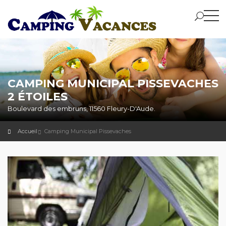
CAMPING MUNICIPAL PISSEVACHES
2 ÉTOILES
Boulevard des embruns, 11560 Fleury-D'Aude.
Accueil
Camping Municipal Pissevaches