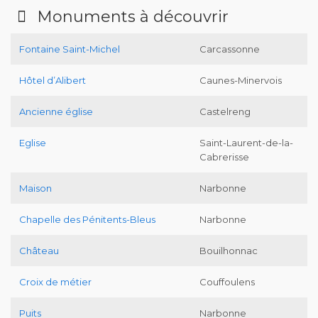
Monuments à découvrir
Fontaine Saint-Michel
Carcassonne
Hôtel d’Alibert
Caunes-Minervois
Ancienne église
Castelreng
Eglise
Saint-Laurent-de-la-
Cabrerisse
Maison
Narbonne
Chapelle des Pénitents-Bleus
Narbonne
Château
Bouilhonnac
Croix de métier
Couffoulens
Puits
Narbonne