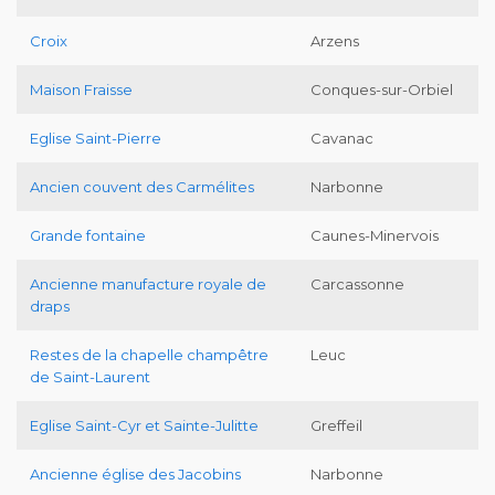
Croix
Arzens
Maison Fraisse
Conques-sur-Orbiel
Eglise Saint-Pierre
Cavanac
Ancien couvent des Carmélites
Narbonne
Grande fontaine
Caunes-Minervois
Ancienne manufacture royale de
Carcassonne
draps
Restes de la chapelle champêtre
Leuc
de Saint-Laurent
Eglise Saint-Cyr et Sainte-Julitte
Greffeil
Ancienne église des Jacobins
Narbonne