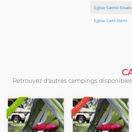
Eglise Sainte-Elisab
Eglise Saint-Rémi
C
Retrouvez d'autres campings disponibles 
* * * *
* * *