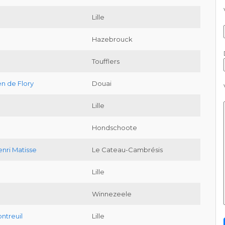
Lille
Hazebrouck
Toufflers
n de Flory
Douai
Lille
Hondschoote
nri Matisse
Le Cateau-Cambrésis
Lille
Winnezeele
ntreuil
Lille