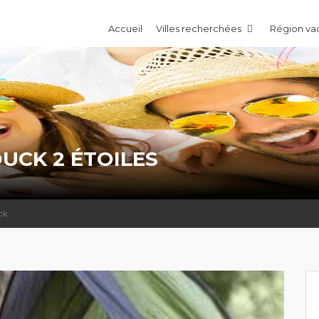
Accueil
Villes recherchées
Région v
UCK 2 ÉTOILES
ck