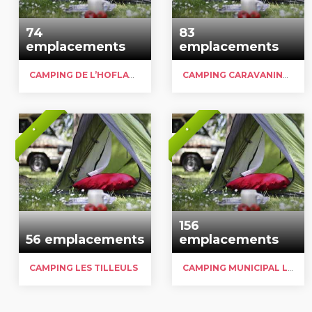
74
83
emplacements
emplacements
CAMPING DE L’HOFLAND
CAMPING CARAVANING DU LAC
*
*
156
56 emplacements
emplacements
CAMPING LES TILLEULS
CAMPING MUNICIPAL LA RÉPUBLIQUE