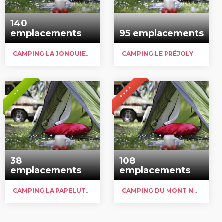
140
emplacements
95 emplacements
CAMPING LA JONQUIERE
CAMPING LE PRÉJOLY
* * * *
* *
38
108
emplacements
emplacements
CAMPING LA PAPELUTTE
CAMPING DU MONT NOIR