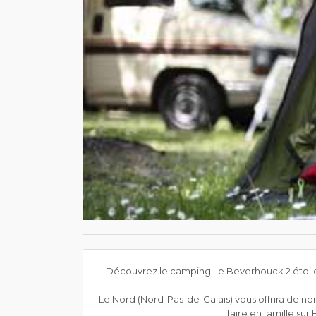
Découvrez le camping Le Beverhouck 2 étoile
Le Nord (Nord-Pas-de-Calais) vous offrira de nomb
faire en famille su