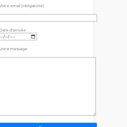
Votre email (obligatoire)
Date d'arrivée
Votre message