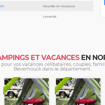
eth
Neuville-en-Avesnois
Lewarde
AMPINGS ET VACANCES
EN NO
pour vos vacances célibataires, couples, fami
Beverhouck dans le département.
* * *
*