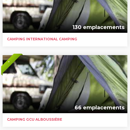
130 emplacements
CAMPING INTERNATIONAL CAMPING
*
66 emplacements
CAMPING GCU ALBOUSSIÈRE