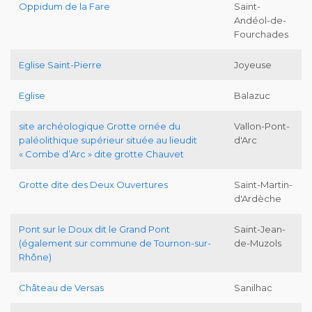
Oppidum de la Fare
Saint-
Andéol-de-
Fourchades
Eglise Saint-Pierre
Joyeuse
Eglise
Balazuc
site archéologique Grotte ornée du
Vallon-Pont-
paléolithique supérieur située au lieudit
d'Arc
« Combe d’Arc » dite grotte Chauvet
Grotte dite des Deux Ouvertures
Saint-Martin-
d'Ardèche
Pont sur le Doux dit le Grand Pont
Saint-Jean-
(également sur commune de Tournon-sur-
de-Muzols
Rhône)
Château de Versas
Sanilhac