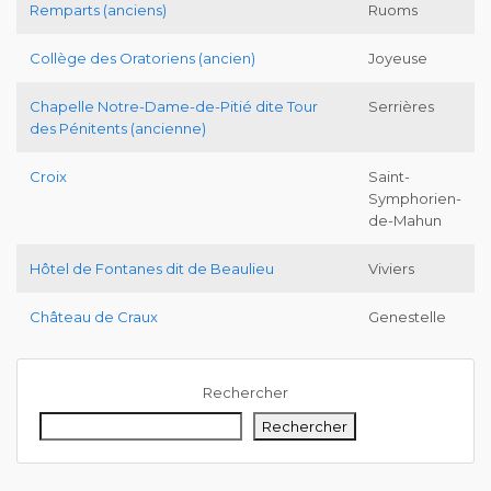
Remparts (anciens)
Ruoms
Collège des Oratoriens (ancien)
Joyeuse
Chapelle Notre-Dame-de-Pitié dite Tour
Serrières
des Pénitents (ancienne)
Croix
Saint-
Symphorien-
de-Mahun
Hôtel de Fontanes dit de Beaulieu
Viviers
Château de Craux
Genestelle
Rechercher
Rechercher