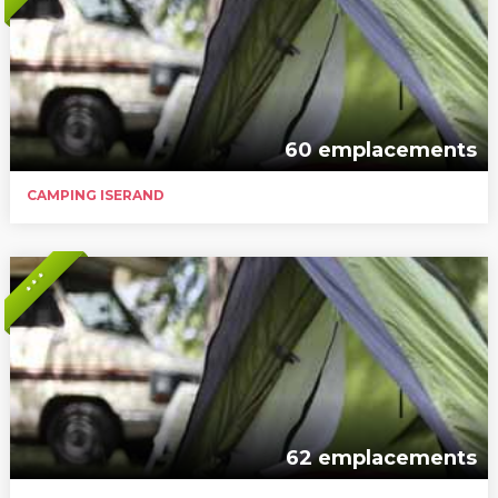
60 emplacements
CAMPING ISERAND
* * *
62 emplacements