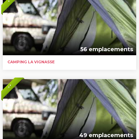
* *
56 emplacements
CAMPING LA VIGNASSE
* *
49 emplacements