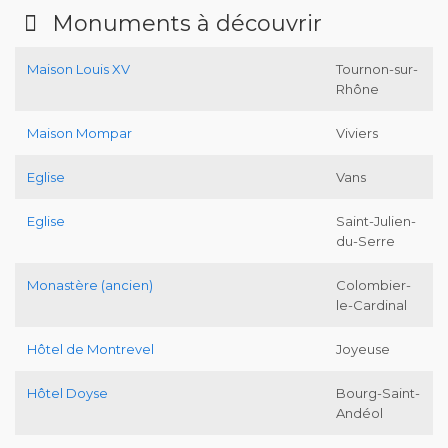
Monuments à découvrir
Maison Louis XV
Tournon-sur-
Rhône
Maison Mompar
Viviers
Eglise
Vans
Eglise
Saint-Julien-
du-Serre
Monastère (ancien)
Colombier-
le-Cardinal
Hôtel de Montrevel
Joyeuse
Hôtel Doyse
Bourg-Saint-
Andéol