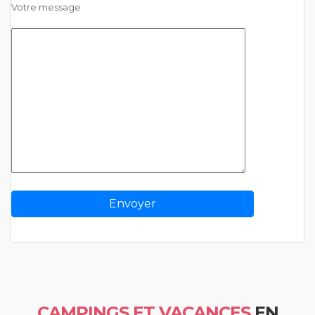
Votre message
CAMPINGS ET VACANCES
EN