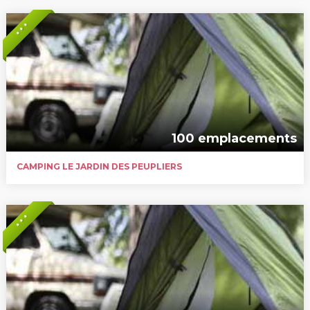
* * *
100 emplacements
CAMPING LE JARDIN DES PEUPLIERS
* * *