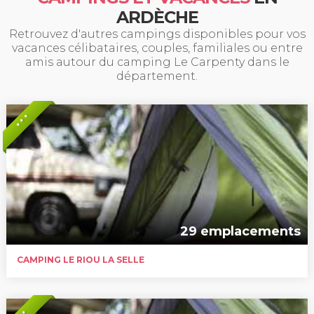
ARDÈCHE
Retrouvez d'autres campings disponibles pour vos
vacances célibataires, couples, familiales ou entre
amis autour du camping Le Carpenty dans le
département.
* * *
29 emplacements
CAMPING LE RIOU LA SELLE