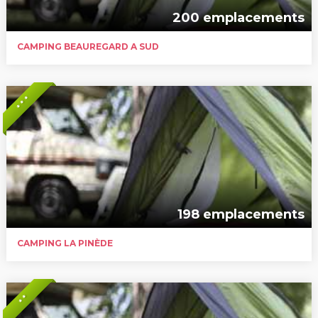
200 emplacements
CAMPING BEAUREGARD A SUD
* * *
198 emplacements
CAMPING LA PINÈDE
* *