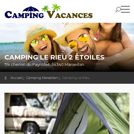
CAMPING LE RIEU 2 ÉTOILES
174 chemin du Payrollet, 34340 Marseillan.
Accueil
Camping Marseillan
Camping Le Rieu