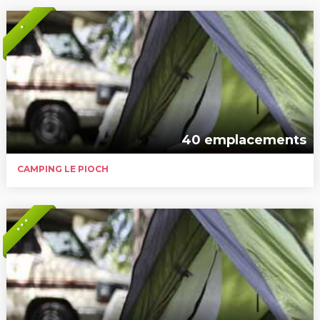
*
40 emplacements
CAMPING LE PIOCH
* * *