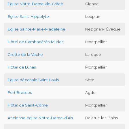
Eglise Notre-Dame-de-Grâce
Gignac
Eglise Saint-Hippolyte
Loupian
Eglise Sainte-Marie-Madeleine
Nézignan-l'Évêque
Hôtel de Cambacérès-Murles
Montpellier
Grotte de la Vache
Laroque
Hôtel de Lunas
Montpellier
Eglise décanale Saint-Louis
Sète
Fort Brescou
Agde
Hôtel de Saint-Côme
Montpellier
Ancienne église Notre-Dame-d’Aix
Balaruc-les-Bains