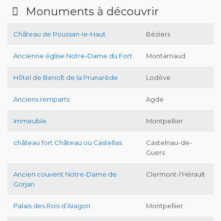
Monuments à découvrir
Château de Poussan-le-Haut
Béziers
Ancienne église Notre-Dame du Fort
Montarnaud
Hôtel de Benoît de la Prunarède
Lodève
Anciens remparts
Agde
Immeuble
Montpellier
château fort Château ou Castellas
Castelnau-de-
Guers
Ancien couvent Notre-Dame de
Clermont-l'Hérault
Gorjan
Palais des Rois d’Aragon
Montpellier