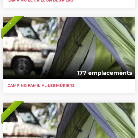
CAMPING LE GRILLON DES MERS
* *
177 emplacements
CAMPING FAMILIAL LES MÛRIERS
*