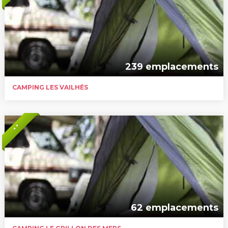
239 emplacements
CAMPING LES VAILHÉS
* *
62 emplacements