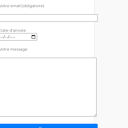
Votre email (obligatoire)
Date d'arrivée
Votre message