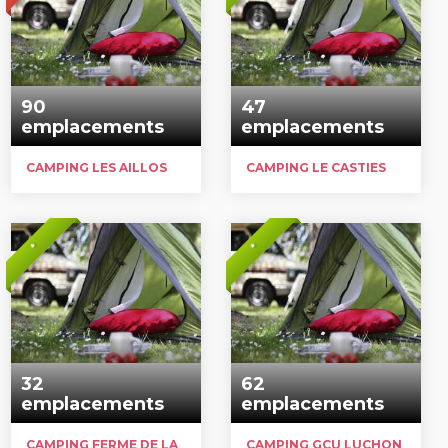
90
47
emplacements
emplacements
CAMPING LES AILLOS
CAMPING LE CASTIES
*
*
32
62
emplacements
emplacements
CAMPING FERME DE LA MULE
CAMPING GCU LUCHON