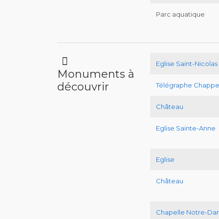
Parc aquatique
Eglise Saint-Nicolas
Monuments à
découvrir
Télégraphe Chapp
Château
Eglise Sainte-Anne
Eglise
Château
Chapelle Notre-Da