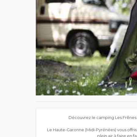
Découvrez le camping Les Frênes 2 ét
Le Haute-Garonne (Midi-Pyrénées) vous offrira
plein air à faire en 