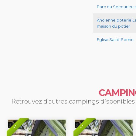
Parc du Secourieu 
Ancienne poterie L
maison du potier
Eglise Saint-Sernin
CAMPIN
Retrouvez d'autres campings disponibles p
* *
* *