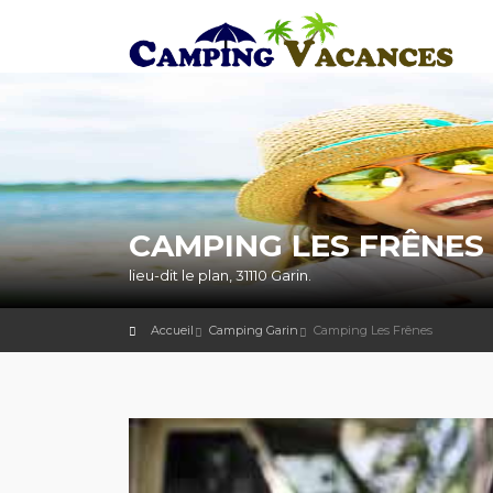
CAMPING LES FRÊNES 
lieu-dit le plan, 31110 Garin.
Accueil
Camping Garin
Camping Les Frênes