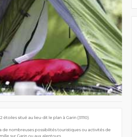
oiles situé au lieu-dit le plan à Garin (31110).
 de nombreuses possibilités touristiques ou activités de
famille sur Garin ou aux alentours