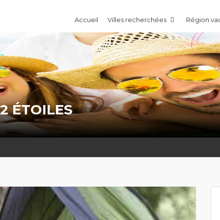
Accueil
Villes recherchées
Région v
2 ÉTOILES