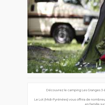
Découvrez le camping Les Granges 3 étoi
Le Lot (Midi-Pyrénées) vous offrira de nombreuse
en famille su