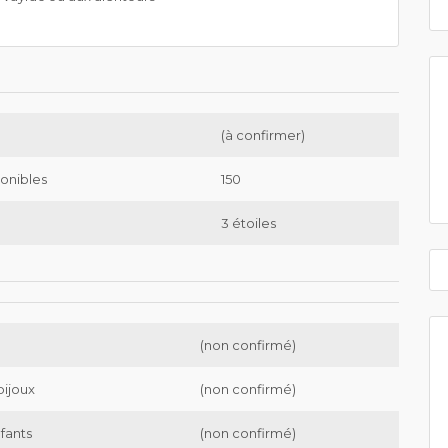
(à confirmer)
onibles
150
3 étoiles
(non confirmé)
bijoux
(non confirmé)
nfants
(non confirmé)