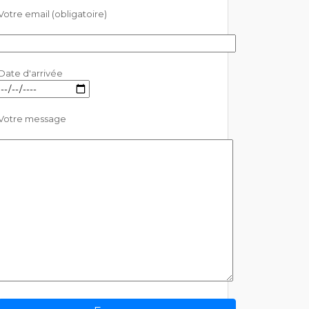
Votre email (obligatoire)
Date d'arrivée
Votre message