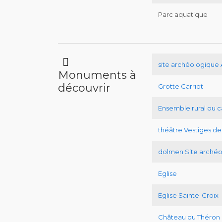
Parc aquatique
site archéologique 
Monuments à
découvrir
Grotte Carriot
Ensemble rural ou c
théâtre Vestiges de
dolmen Site arché
Eglise
Eglise Sainte-Croix
Château du Théron