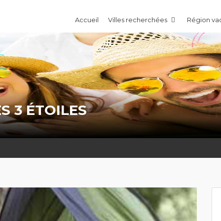
Accueil
Villes recherchées
Région v
S 3 ÉTOILES