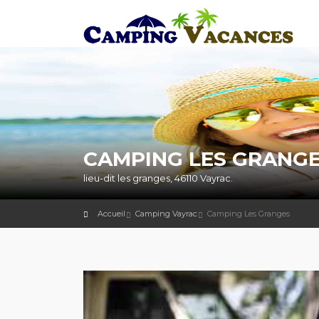
CAMPING LES GRANGE
lieu-dit les granges, 46110 Vayrac.
Accueil
Camping Vayrac
Camping Les Granges