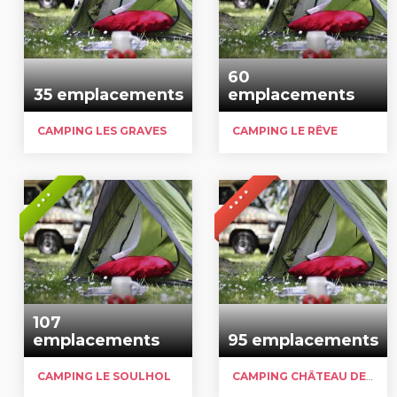
60
35 emplacements
emplacements
CAMPING LES GRAVES
CAMPING LE RÊVE
* * * *
* * *
107
emplacements
95 emplacements
CAMPING LE SOULHOL
CAMPING CHÂTEAU DE LACOMTE COUNTRY CLUB