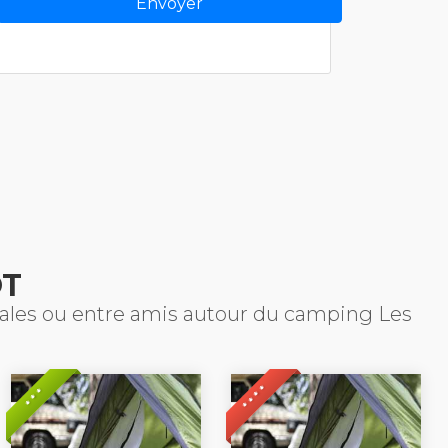
OT
liales ou entre amis autour du camping Les
* * * *
* * *