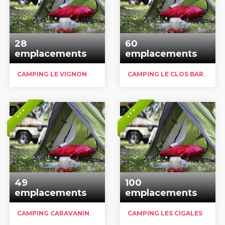
28
60
emplacements
emplacements
CAMPING LE VIGNON
CAMPING LE CLOS BARRAT
* * *
* * *
49
100
emplacements
emplacements
CAMPING CARAVANING LE ROC
CAMPING LES CIGALES