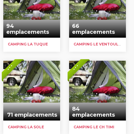
94
66
emplacements
emplacements
CAMPING LA TUQUE
CAMPING LE VENTOULOU
* * *
* * *
84
71 emplacements
emplacements
CAMPING LA SOLE
CAMPING LE CH TIMI