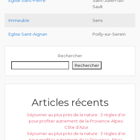
Eglise Saint-Pierre
Saint-Julien-du-
Sault
Immeuble
Sens
Eglise Saint-Aignan
Poilly-sur-Serein
Rechercher
Rechercher
Articles récents
Séjourner au plus près de la nature : 3 règles d’or
pour profiter autrement de la Provence-Alpes-
Côte d’Azur
Séjourner au plus près de la nature : 3 règles d’or
pour profiter autrement de la Provence-Alpes-