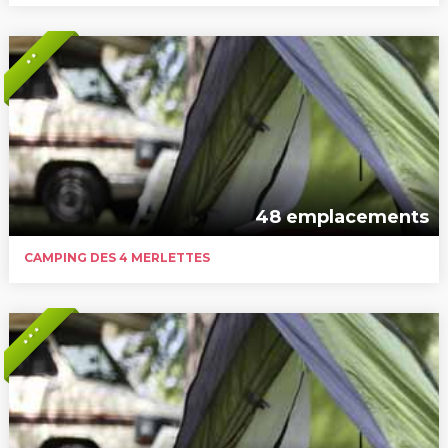
* *
48 emplacements
CAMPING DES 4 MERLETTES
* * *