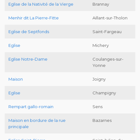
Eglise de la Nativité de la Vierge
Brannay
Menhir dit La Pierre-Fitte
Aillant-sur-Tholon
Eglise de Septfonds
Saint-Fargeau
Eglise
Michery
Eglise Notre-Dame
Coulanges-sur-
Yonne
Maison
Joigny
Eglise
Champigny
Rempart gallo-romain
Sens
Maison en bordure de la rue
Bazarnes
principale