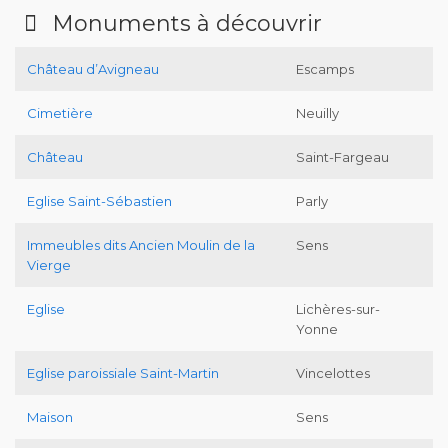
Monuments à découvrir
Château d’Avigneau
Escamps
Cimetière
Neuilly
Château
Saint-Fargeau
Eglise Saint-Sébastien
Parly
Immeubles dits Ancien Moulin de la
Sens
Vierge
Eglise
Lichères-sur-
Yonne
Eglise paroissiale Saint-Martin
Vincelottes
Maison
Sens