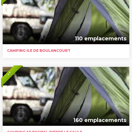
110 emplacements
CAMPING ILE DE BOULANCOURT
* *
160 emplacements