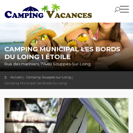
CAMPING MUNICIPAL LES BORDS
DU LOING 1 ÉTOILE
Rue des mariniers, 77460 Souppes-Sur-Loing.
Accueil
Camping Souppes-sur-Loing
Camping Municipal Les Bords Du Loing