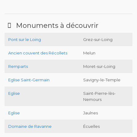
Monuments à découvrir
Pont sur le Loing
Grez-sur-Loing
Ancien couvent des Récollets
Melun
Remparts
Moret-sur-Loing
Eglise Saint-Germain
Savigny-le-Temple
Eglise
Saint-Pierre-lès-
Nemours
Eglise
Jaulnes
Domaine de Ravanne
Écuelles