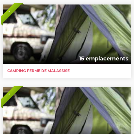
*
15 emplacements
CAMPING FERME DE MALASSISE
*