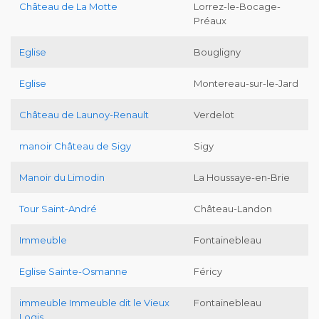
Château de La Motte
Lorrez-le-Bocage-
Préaux
Eglise
Bougligny
Eglise
Montereau-sur-le-Jard
Château de Launoy-Renault
Verdelot
manoir Château de Sigy
Sigy
Manoir du Limodin
La Houssaye-en-Brie
Tour Saint-André
Château-Landon
Immeuble
Fontainebleau
Eglise Sainte-Osmanne
Féricy
immeuble Immeuble dit le Vieux
Fontainebleau
Logis