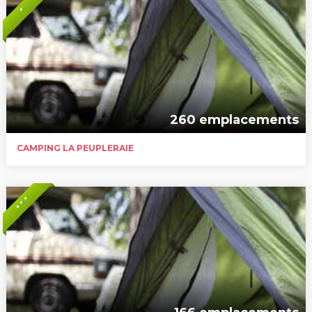
*
260 emplacements
CAMPING LA PEUPLERAIE
* * *