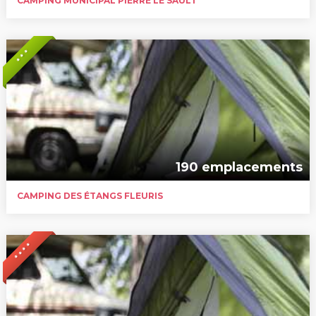
CAMPING MUNICIPAL PIERRE LE SAULT
* * *
190 emplacements
CAMPING DES ÉTANGS FLEURIS
* * * *