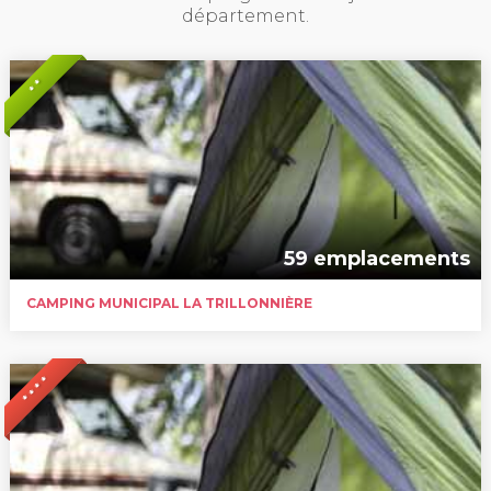
département.
* *
59 emplacements
CAMPING MUNICIPAL LA TRILLONNIÈRE
* * * *