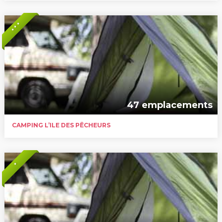
* * *
47 emplacements
CAMPING L’ILE DES PÊCHEURS
*