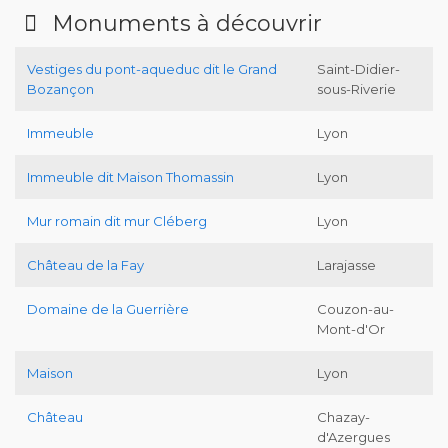
Monuments à découvrir
Vestiges du pont-aqueduc dit le Grand
Saint-Didier-
Bozançon
sous-Riverie
Immeuble
Lyon
Immeuble dit Maison Thomassin
Lyon
Mur romain dit mur Cléberg
Lyon
Château de la Fay
Larajasse
Domaine de la Guerrière
Couzon-au-
Mont-d'Or
Maison
Lyon
Château
Chazay-
d'Azergues