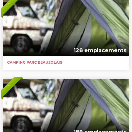
*
128 emplacements
CAMPING PARC BEAUJOLAIS
*
189 emplacements