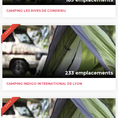
CAMPING LES RIVES DE CONDRIEU
* * * *
233 emplacements
CAMPING INDIGO INTERNATIONAL DE LYON
* * * *