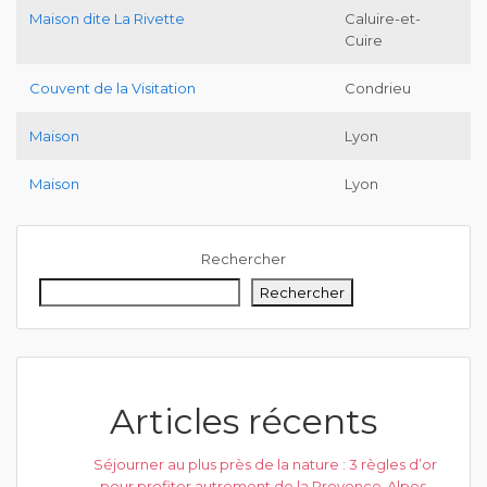
Maison dite La Rivette
Caluire-et-
Cuire
Couvent de la Visitation
Condrieu
Maison
Lyon
Maison
Lyon
Rechercher
Rechercher
Articles récents
Séjourner au plus près de la nature : 3 règles d’or
pour profiter autrement de la Provence-Alpes-