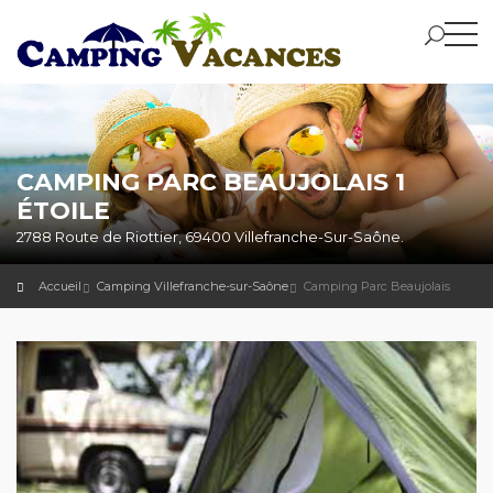
CAMPING PARC BEAUJOLAIS 1
ÉTOILE
2788 Route de Riottier, 69400 Villefranche-Sur-Saône.
Accueil
Camping Villefranche-sur-Saône
Camping Parc Beaujolais