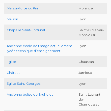
Maison-forte du Pin
Morancé
Maison
Lyon
Chapelle Saint-Fortunat
Saint-Didier-au-
Mont-d'Or
Ancienne école de tissage actuellement
Lyon
lycée technique d’enseignement
Eglise
Chaussan
Château
Jarnioux
Eglise Saint-Georges
Lyon
Ancienne église de Brullioles
Saint-Laurent-
de-
Chamousset