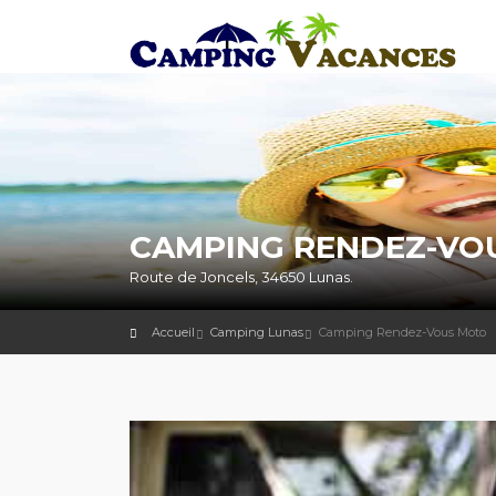
CAMPING RENDEZ-VOU
Route de Joncels, 34650 Lunas.
Accueil
Camping Lunas
Camping Rendez-Vous Moto