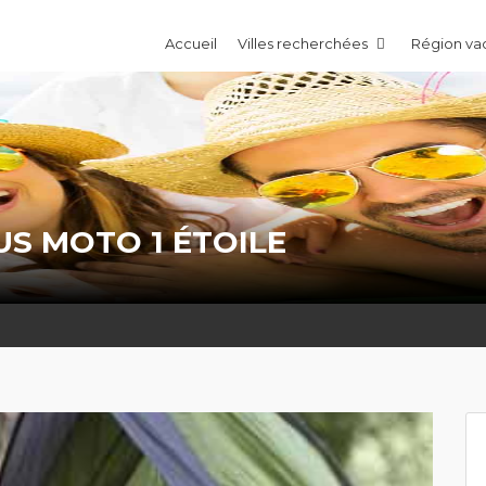
Accueil
Villes recherchées
Région v
S MOTO 1 ÉTOILE