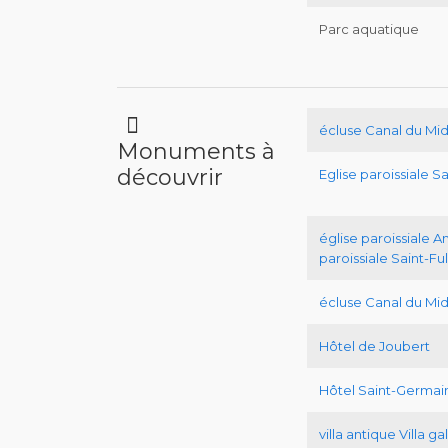
Parc aquatique
écluse Canal du Mid
Monuments à
découvrir
Eglise paroissiale Sa
église paroissiale A
paroissiale Saint-Fu
écluse Canal du Mid
Hôtel de Joubert
Hôtel Saint-Germai
villa antique Villa g