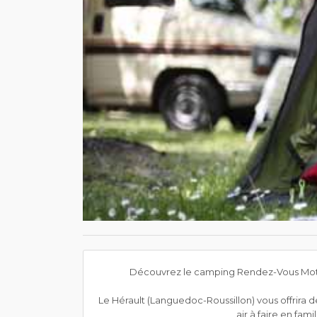
Découvrez le camping Rendez-Vous Moto 1
Le Hérault (Languedoc-Roussillon) vous offrira d
air à faire en fam