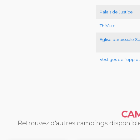
Palais de Justice
Théâtre
Eglise paroissiale S
Vestiges de l’oppi
CAM
Retrouvez d'autres campings disponibles