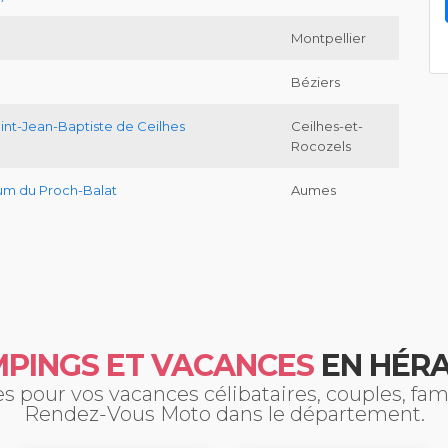
Montpellier
Béziers
aint-Jean-Baptiste de Ceilhes
Ceilhes-et-
Rocozels
dum du Proch-Balat
Aumes
PINGS ET VACANCES
EN HÉR
 pour vos vacances célibataires, couples, fa
Rendez-Vous Moto dans le département.