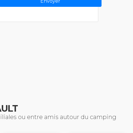
AULT
miliales ou entre amis autour du camping