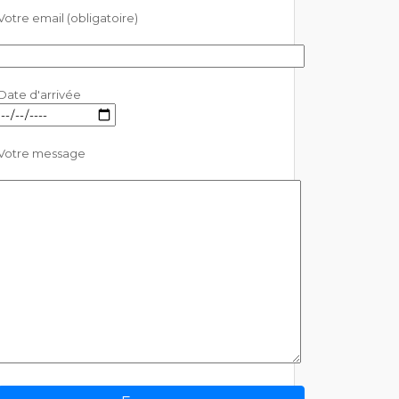
Votre email (obligatoire)
Date d'arrivée
Votre message