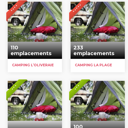
* * * * *
* * * *
110
233
emplacements
emplacements
CAMPING L’OLIVERAIE
CAMPING LA PLAGE
* * *
* * *
100