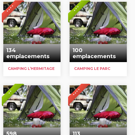
* * * *
* * *
134
100
emplacements
emplacements
CAMPING L’HERMITAGE
CAMPING LE PARC
* * * *
* *
598
113