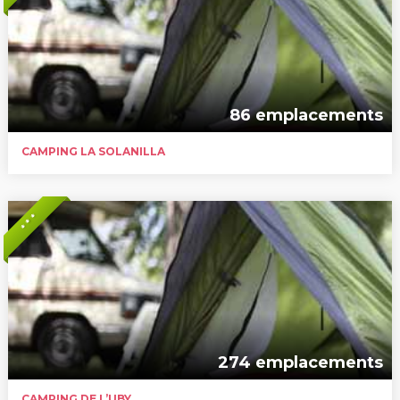
86 emplacements
CAMPING LA SOLANILLA
* * *
274 emplacements
CAMPING DE L’UBY