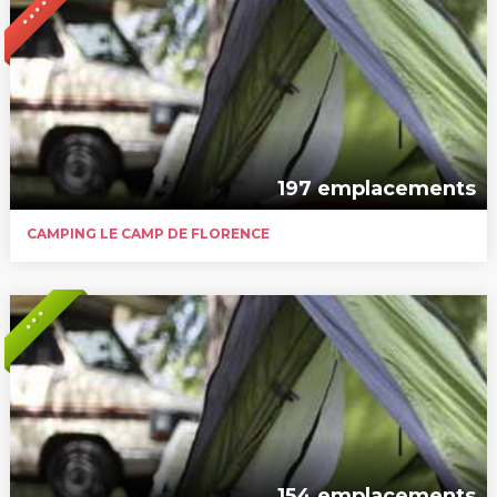
* * * *
197 emplacements
CAMPING LE CAMP DE FLORENCE
* * *
154 emplacements