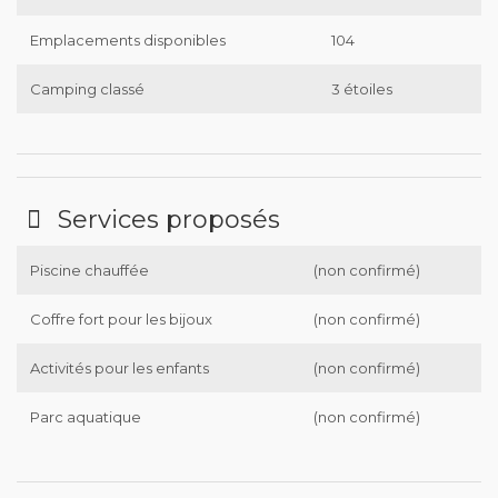
Emplacements disponibles
104
Camping classé
3 étoiles
Services proposés
Piscine chauffée
(non confirmé)
Coffre fort pour les bijoux
(non confirmé)
Activités pour les enfants
(non confirmé)
Parc aquatique
(non confirmé)