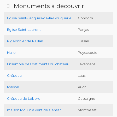
Monuments à découvrir
Eglise Saint-Jacques-de-la-Bouquerie
Condom
Eglise Saint-Laurent
Panjas
Pigeonnier de Paillan
Lussan
Halle
Puycasquier
Ensemble des bâtiments du château
Lavardens
Château
Laas
Maison
Auch
Château de Léberon
Cassaigne
maison Moulin à vent de Gensac
Montpezat