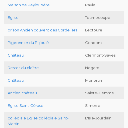
Maison de Peyloubère
Pavie
Eglise
Tournecoupe
prison Ancien couvent des Cordeliers
Lectoure
Pigeonnier du Pujoulé
Condom
Château
Clermont-Savès
Restes du cloître
Nogaro
Château
Monbrun
Ancien château
Sainte-Gemme
Eglise Saint-Cérase
Simorre
collégiale Eglise collégiale Saint-
L'Isle-Jourdain
Martin