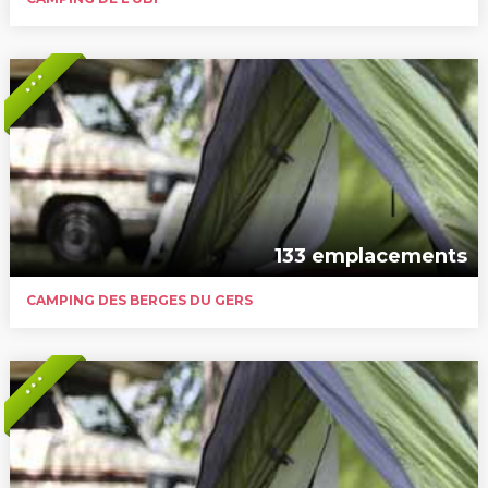
* * *
133 emplacements
CAMPING DES BERGES DU GERS
* * *