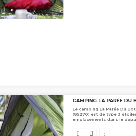
CAMPING LA PARÉE DU 
Le camping La Parée Du Both,
(85270) est de type 3 étoil
emplacements dans le dépa