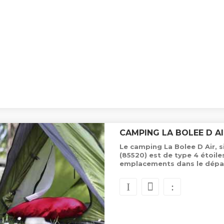
CAMPING LA BOLEE D A
Le camping La Bolee D Air, s
(85520) est de type 4 étoil
emplacements dans le dépa