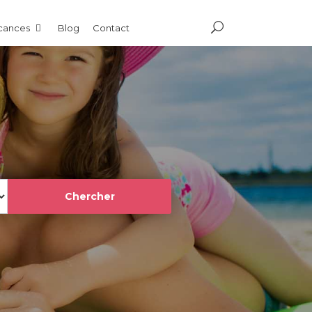
acances
Blog
Contact