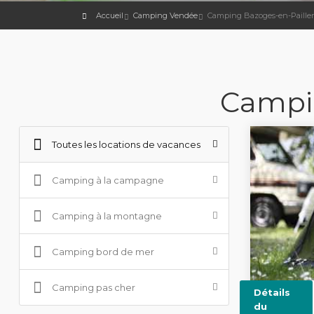
Accueil
Camping Vendée
Camping Bazoges-en-Pailler
Campin
Toutes les locations de vacances
Camping à la campagne
Camping à la montagne
Camping bord de mer
Camping pas cher
Détails
du