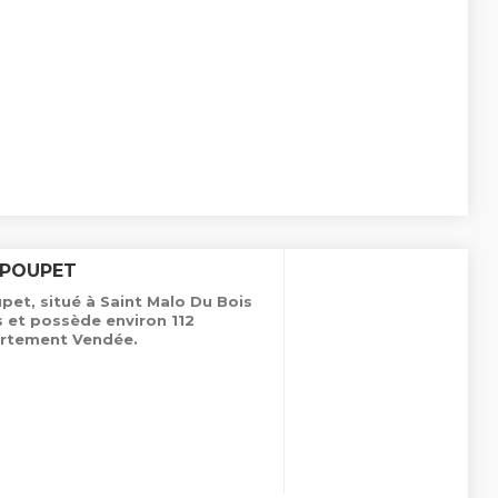
 POUPET
pet, situé à Saint Malo Du Bois
s et possède environ 112
rtement Vendée.