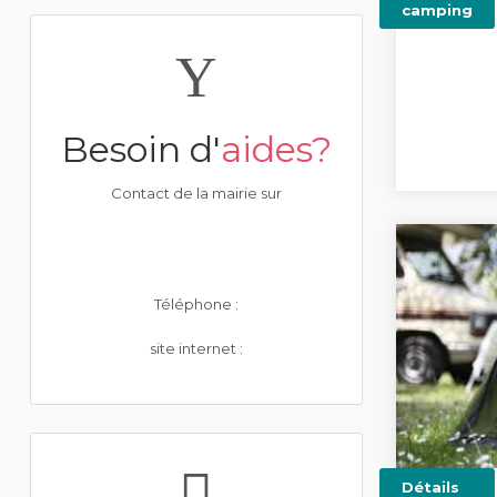
camping
Besoin d'
aides?
Contact de la mairie sur
Téléphone :
site internet :
Détails