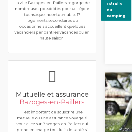
La ville Bazoges-en-Paillers regorge de
Détails
nombreuses possibilités pour un séjour
du
touristique incontournable. 17
camping
logements secondaires ou
occasionnels accueillent quelques
vacanciers pendant les vacances ou en
haute saison.
Mutuelle et assurance
Bazoges-en-Paillers
Il est important de souscrire une
mutuelle ou une assurance voyage si
vous allez sur Bazoges-en-Paillers qui
prend en charge tout frais de santé si