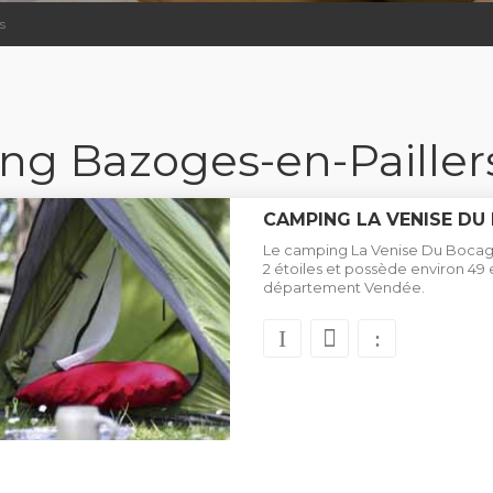
s
g Bazoges-en-Pailler
CAMPING LA VENISE DU
Le camping La Venise Du Bocage
2 étoiles et possède environ 4
département Vendée.