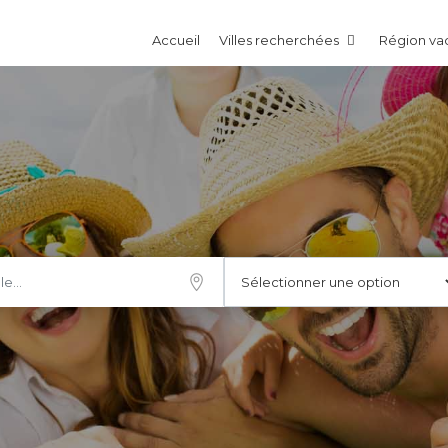
Accueil
Villes recherchées
Région v