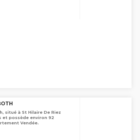
BOTH
 situé à St Hilaire De Riez
es et possède environ 92
rtement Vendée.