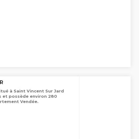
IR
itué à Saint Vincent Sur Jard
es et possède environ 280
rtement Vendée.