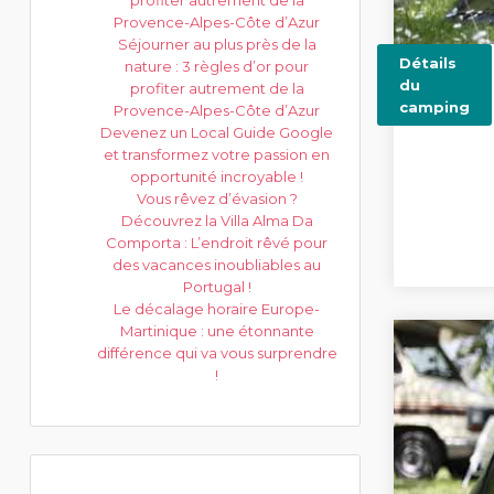
profiter autrement de la
Provence-Alpes-Côte d’Azur
Séjourner au plus près de la
Détails
nature : 3 règles d’or pour
du
profiter autrement de la
camping
Provence-Alpes-Côte d’Azur
Devenez un Local Guide Google
et transformez votre passion en
opportunité incroyable !
Vous rêvez d’évasion ?
Découvrez la Villa Alma Da
Comporta : L’endroit rêvé pour
des vacances inoubliables au
Portugal !
Le décalage horaire Europe-
Martinique : une étonnante
différence qui va vous surprendre
!