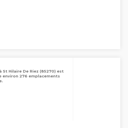
à St Hilaire De Riez (85270) est
de environ 276 emplacements
e.