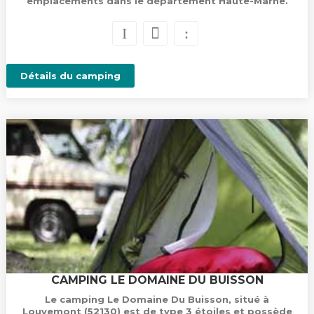
emplacements dans le département Haute-Marne.
Détails du camping
CAMPING LE DOMAINE DU BUISSON
Le camping Le Domaine Du Buisson, situé à
Louvemont (52130) est de type 3 étoiles et possède