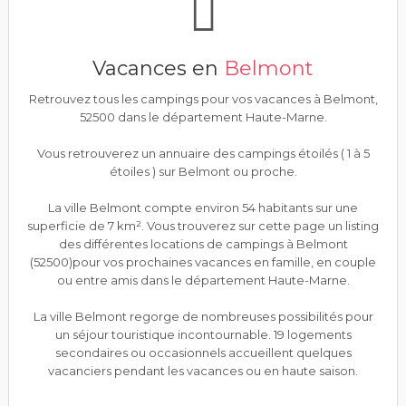
Vacances en
Belmont
Retrouvez tous les campings pour vos vacances à Belmont,
52500 dans le département Haute-Marne.
Vous retrouverez un annuaire des campings étoilés ( 1 à 5
étoiles ) sur Belmont ou proche.
La ville Belmont compte environ 54 habitants sur une
superficie de 7 km². Vous trouverez sur cette page un listing
des différentes locations de campings à Belmont
(52500)pour vos prochaines vacances en famille, en couple
ou entre amis dans le département Haute-Marne.
La ville Belmont regorge de nombreuses possibilités pour
un séjour touristique incontournable. 19 logements
secondaires ou occasionnels accueillent quelques
vacanciers pendant les vacances ou en haute saison.