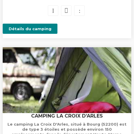
Détails du camping
CAMPING LA CROIX D’ARLES
Le camping La Croix D'Arles, situé à Bourg (52200) est
de type 3 étoiles et possède environ 150