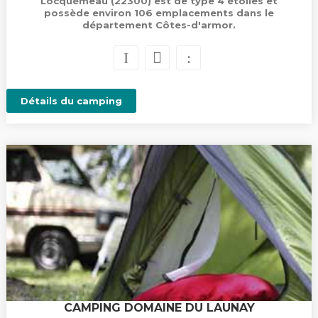
Locquémeau (22300) est de type 4 étoiles et
possède environ 106 emplacements dans le
département Côtes-d'armor.
Détails du camping
CAMPING DOMAINE DU LAUNAY