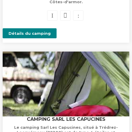
Côtes-d'armor.
Détails du camping
CAMPING SARL LES CAPUCINES
Le camping Sarl Les Capucines, situé à Trédrez-