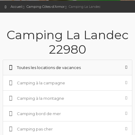
Accueil
Camping Côtes-d’Armor
Camping La Landec
Camping La Landec
22980
Toutes les locations de vacances
Camping à la campagne
Camping à la montagne
Camping bord de mer
Camping pas cher