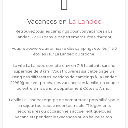
Vacances en
La Landec
Retrouvez tous les campings pour vos vacances à La
Landec, 22980 dans le département Côtes-d'Armor.
Vous retrouverez un annuaire des campings étoilés ( 1 à 5
étoiles ) sur La Landec ou proche.
La ville La Landec compte environ 749 habitants sur une
superficie de 8 km². Vous trouverez sur cette page un
listing des différentes locations de campings à La Landec
(22980)pour vos prochaines vacances en famille, en couple
ou entre amis dans le département Côtes-d’Armor.
La ville La Landec regorge de nombreuses possibilités pour
un séjour touristique incontournable. 17 logements
secondaires ou occasionnels accueillent quelques
vacanciers pendant les vacances ou en haute saison.