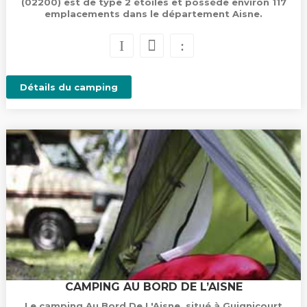
(02200) est de type 2 étoiles et possède environ 117
emplacements dans le département Aisne.
Détails du camping
CAMPING AU BORD DE L’AISNE
Le camping Au Bord De L'Aisne, situé à Guignicourt