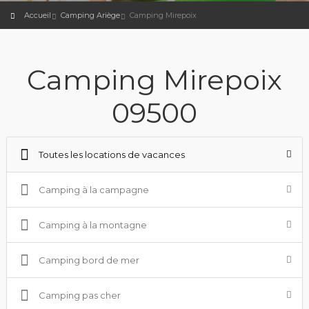
Accueil
Camping Ariège
Camping Mirepoix
Camping Mirepoix
09500
Toutes les locations de vacances
Camping à la campagne
Camping à la montagne
Camping bord de mer
Camping pas cher