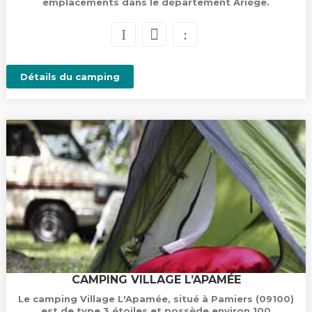
emplacements dans le département Ariège.
Détails du camping
CAMPING VILLAGE L’APAMÉE
Le camping Village L'Apamée, situé à Pamiers (09100)
est de type 3 étoiles et possède environ 100