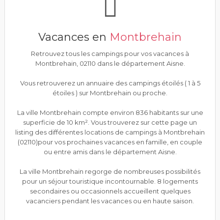
Vacances en
Montbrehain
Retrouvez tous les campings pour vos vacances à
Montbrehain, 02110 dans le département Aisne.
Vous retrouverez un annuaire des campings étoilés ( 1 à 5
étoiles ) sur Montbrehain ou proche.
La ville Montbrehain compte environ 836 habitants sur une
superficie de 10 km². Vous trouverez sur cette page un
listing des différentes locations de campings à Montbrehain
(02110)pour vos prochaines vacances en famille, en couple
ou entre amis dans le département Aisne.
La ville Montbrehain regorge de nombreuses possibilités
pour un séjour touristique incontournable. 8 logements
secondaires ou occasionnels accueillent quelques
vacanciers pendant les vacances ou en haute saison.