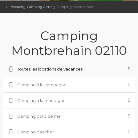
Accueil
Camping Aisne
Camping Montbrehain
Camping
Montbrehain 02110
Toutes les locations de vacances
Camping à la campagne
Camping à la montagne
Camping bord de mer
Camping pas cher