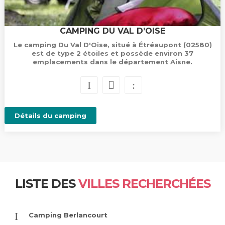
CAMPING DU VAL D’OISE
Le camping Du Val D'Oise, situé à Étréaupont (02580)
est de type 2 étoiles et possède environ 37
emplacements dans le département Aisne.
Détails du camping
LISTE DES
VILLES RECHERCHÉES
Camping Berlancourt