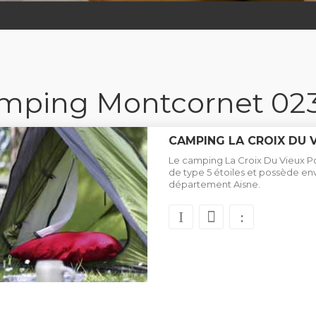
mping Montcornet 02
CAMPING LA CROIX DU 
Le camping La Croix Du Vieux Pon
de type 5 étoiles et possède e
département Aisne.