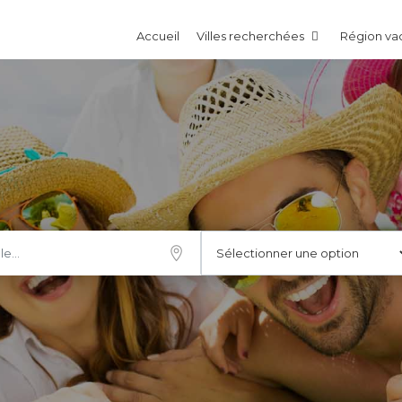
Accueil
Villes recherchées
Région v