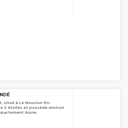
ONDÉ
 situé à Le Nouvion-En-
pe 2 étoiles et possède environ
épartement Aisne.