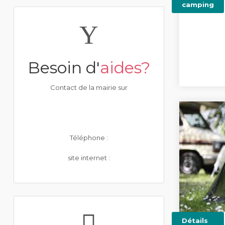
camping
Besoin d'
aides?
Contact de la mairie sur
Téléphone :
site internet :
Détails