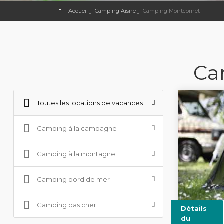
Accueil
Camping Aisne
Camping Montcornet
Ca
Toutes les locations de vacances
Camping à la campagne
Camping à la montagne
Camping bord de mer
Camping pas cher
Détails
du