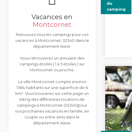
du
camping
Vacances en
Montcornet
Retrouvez tous les campings pour vos
vacances à Montcornet, 02340 dans le
département Aisne.
Vous retrouverez un annuaire des
campings étoilés ( 1 à 5 étoiles ) sur
Montcornet ou proche.
La ville Montcornet compte environ
1384 habitants sur une superficie de 6
km². Vous trouverez sur cette page un
listing des différentes locations de
campings à Montcornet (02340)pour
vos prochaines vacances en famille, en
couple ou entre amis dans le
département Aisne.