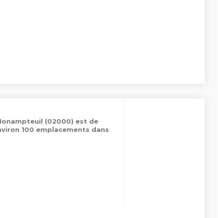
 Monampteuil (02000) est de
environ 100 emplacements dans