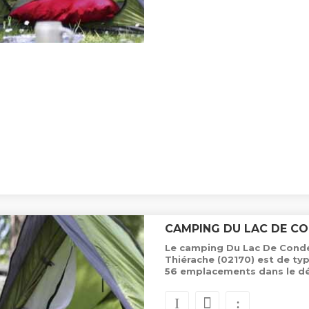
CAMPING DU LAC DE C
Le camping Du Lac De Condé,
Thiérache (02170) est de ty
56 emplacements dans le d