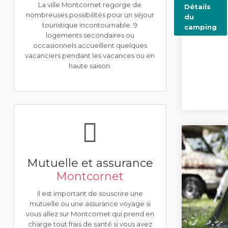
La ville Montcornet regorge de
Détails
nombreuses possibilités pour un séjour
du
touristique incontournable. 9
camping
logements secondaires ou
occasionnels accueillent quelques
vacanciers pendant les vacances ou en
haute saison.
Mutuelle et assurance
Montcornet
Il est important de souscrire une
mutuelle ou une assurance voyage si
vous allez sur Montcornet qui prend en
charge tout frais de santé si vous avez