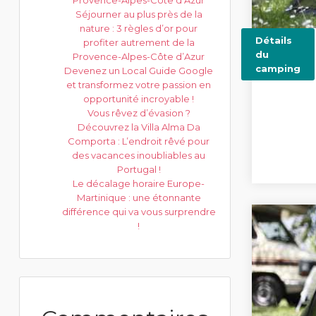
Provence-Alpes-Côte d’Azur
Séjourner au plus près de la
nature : 3 règles d’or pour
Détails
profiter autrement de la
du
Provence-Alpes-Côte d’Azur
camping
Devenez un Local Guide Google
et transformez votre passion en
opportunité incroyable !
Vous rêvez d’évasion ?
Découvrez la Villa Alma Da
Comporta : L’endroit rêvé pour
des vacances inoubliables au
Portugal !
Le décalage horaire Europe-
Martinique : une étonnante
différence qui va vous surprendre
!