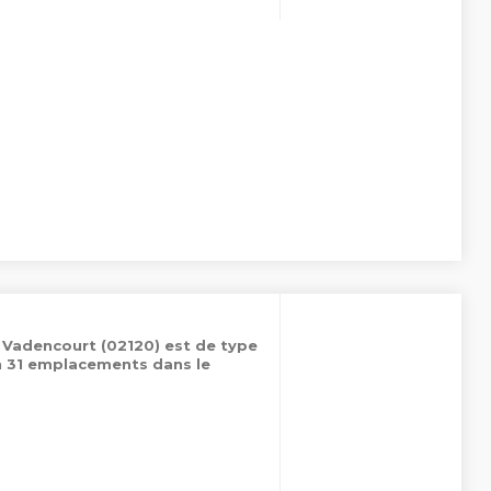
 Vadencourt (02120) est de type
n 31 emplacements dans le