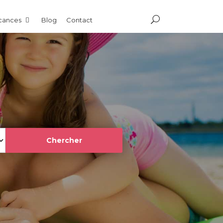
acances
Blog
Contact