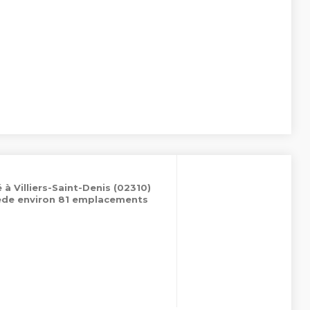
 à Villiers-Saint-Denis (02310)
sède environ 81 emplacements