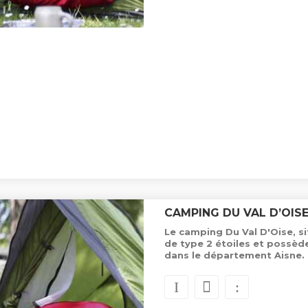
CAMPING DU VAL D’OIS
Le camping Du Val D'Oise, s
de type 2 étoiles et possè
dans le département Aisne.