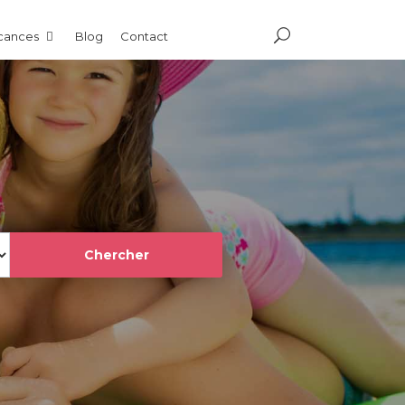
acances
Blog
Contact