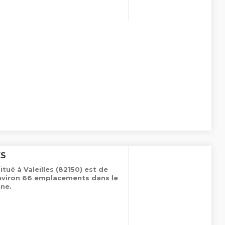
ES
ué à Valeilles (82150) est de
environ 66 emplacements dans le
ne.