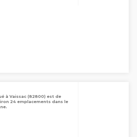
ué à Vaissac (82800) est de
viron 24 emplacements dans le
ne.