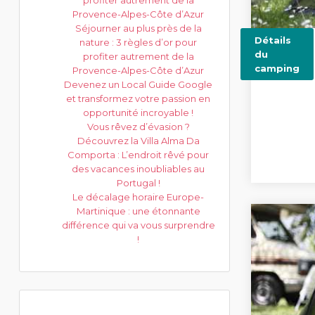
profiter autrement de la
Provence-Alpes-Côte d’Azur
Séjourner au plus près de la
Détails
nature : 3 règles d’or pour
du
profiter autrement de la
camping
Provence-Alpes-Côte d’Azur
Devenez un Local Guide Google
et transformez votre passion en
opportunité incroyable !
Vous rêvez d’évasion ?
Découvrez la Villa Alma Da
Comporta : L’endroit rêvé pour
des vacances inoubliables au
Portugal !
Le décalage horaire Europe-
Martinique : une étonnante
différence qui va vous surprendre
!