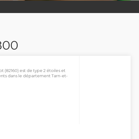
800
t (82160) est de type 2 étoiles et
ts dans le département Tarn-et-