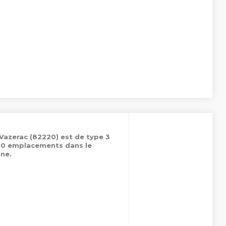
 Vazerac (82220) est de type 3
 50 emplacements dans le
ne.