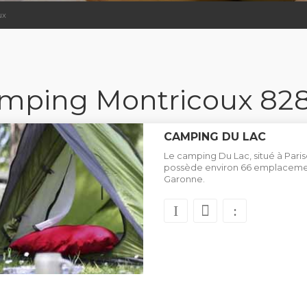
ux
mping Montricoux 82
CAMPING DU LAC
Le camping Du Lac, situé à Pariso
possède environ 66 emplacemen
Garonne.