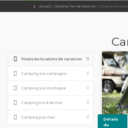
Accueil
Camping Tarn-et-Garonne
Camping Montrico
Ca
Toutes les locations de vacances
Camping à la campagne
Camping à la montagne
Camping bord de mer
Camping pas cher
Détails
du