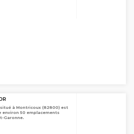
OR
situé à Montricoux (82800) est
de environ 50 emplacements
t-Garonne.