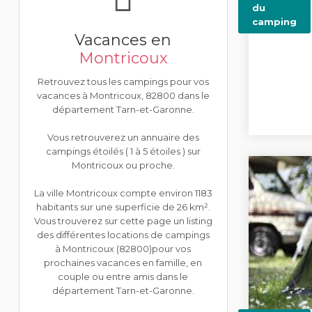
du
camping
Vacances en
Montricoux
Retrouvez tous les campings pour vos
vacances à Montricoux, 82800 dans le
département Tarn-et-Garonne.
Vous retrouverez un annuaire des
campings étoilés ( 1 à 5 étoiles ) sur
Montricoux ou proche.
La ville Montricoux compte environ 1183
habitants sur une superficie de 26 km².
Vous trouverez sur cette page un listing
des différentes locations de campings
à Montricoux (82800)pour vos
prochaines vacances en famille, en
couple ou entre amis dans le
département Tarn-et-Garonne.