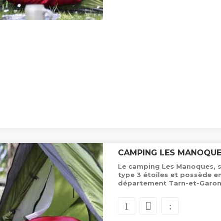
CAMPING LES MANOQU
Le camping Les Manoques, sit
type 3 étoiles et possède 
département Tarn-et-Garon