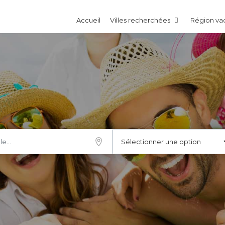
Accueil
Villes recherchées
Région v