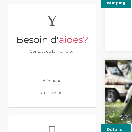
camping
Besoin d'
aides?
Contact de la mairie sur
Téléphone :
site internet :
Détails