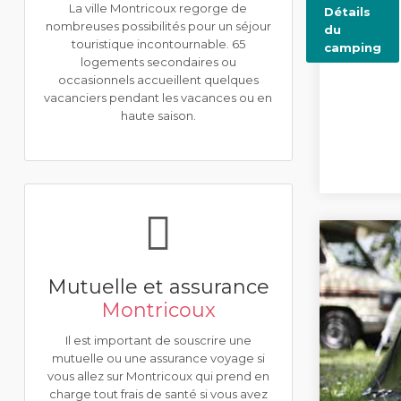
La ville Montricoux regorge de
Détails
nombreuses possibilités pour un séjour
du
touristique incontournable. 65
camping
logements secondaires ou
occasionnels accueillent quelques
vacanciers pendant les vacances ou en
haute saison.
Mutuelle et assurance
Montricoux
Il est important de souscrire une
mutuelle ou une assurance voyage si
vous allez sur Montricoux qui prend en
charge tout frais de santé si vous avez