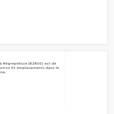
 à Nègrepelisse (82800) est de
nviron 53 emplacements dans le
ne.