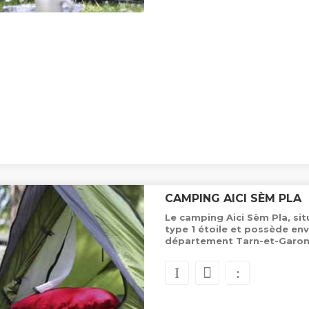
CAMPING AICI SÈM PLA
Le camping Aici Sèm Pla, sit
type 1 étoile et possède en
département Tarn-et-Garon