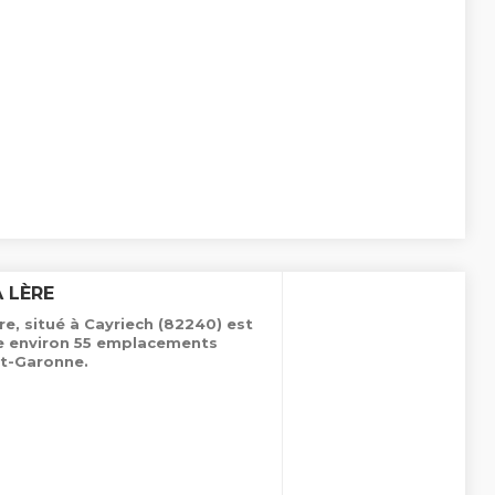
 LÈRE
e, situé à Cayriech (82240) est
de environ 55 emplacements
t-Garonne.