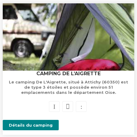
CAMPING DE L’AIGRETTE
Le camping De L'Aigrette, situé à Attichy (60350) est
de type 3 étoiles et possède environ 51
emplacements dans le département Oise.
Détails du camping