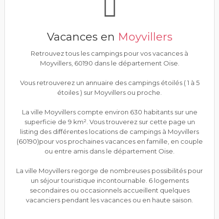
Vacances en
Moyvillers
Retrouvez tous les campings pour vos vacances à
Moyvillers, 60190 dans le département Oise.
Vous retrouverez un annuaire des campings étoilés ( 1 à 5
étoiles ) sur Moyvillers ou proche.
La ville Moyvillers compte environ 630 habitants sur une
superficie de 9 km². Vous trouverez sur cette page un
listing des différentes locations de campings à Moyvillers
(60190)pour vos prochaines vacances en famille, en couple
ou entre amis dans le département Oise.
La ville Moyvillers regorge de nombreuses possibilités pour
un séjour touristique incontournable. 6 logements
secondaires ou occasionnels accueillent quelques
vacanciers pendant les vacances ou en haute saison.