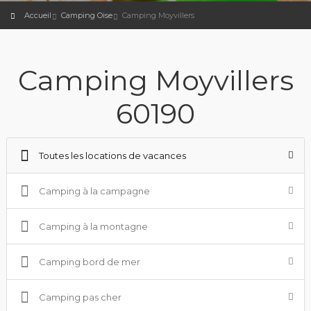
Accueil
Camping Oise
Camping Moyvillers
Camping Moyvillers
60190
Toutes les locations de vacances
Camping à la campagne
Camping à la montagne
Camping bord de mer
Camping pas cher