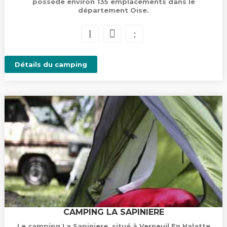
possède environ 135 emplacements dans le
département Oise.
Détails du camping
CAMPING LA SAPINIERE
Le camping La Sapiniere, situé à Verneuil En Halatte