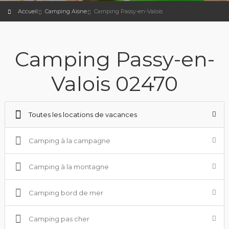
Accueil
Camping Aisne
Camping Passy-en-Valois
Camping Passy-en-
Valois 02470
Toutes les locations de vacances
Camping à la campagne
Camping à la montagne
Camping bord de mer
Camping pas cher