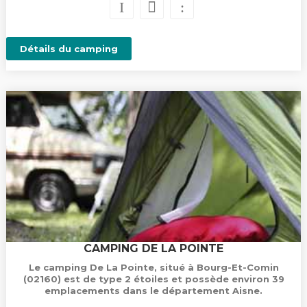
Détails du camping
CAMPING DE LA POINTE
Le camping De La Pointe, situé à Bourg-Et-Comin
(02160) est de type 2 étoiles et possède environ 39
emplacements dans le département Aisne.