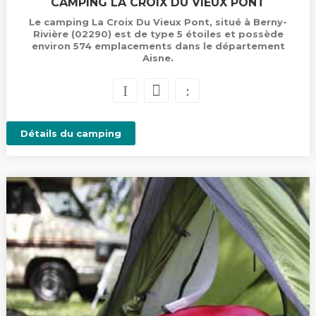
CAMPING LA CROIX DU VIEUX PONT
Le camping La Croix Du Vieux Pont, situé à Berny-
Rivière (02290) est de type 5 étoiles et possède
environ 574 emplacements dans le département
Aisne.
Détails du camping