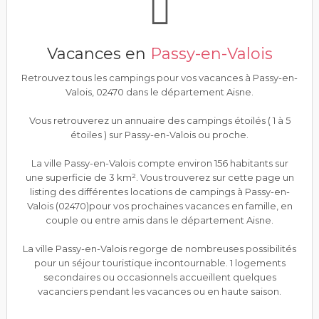
Vacances en
Passy-en-Valois
Retrouvez tous les campings pour vos vacances à Passy-en-
Valois, 02470 dans le département Aisne.
Vous retrouverez un annuaire des campings étoilés ( 1 à 5
étoiles ) sur Passy-en-Valois ou proche.
La ville Passy-en-Valois compte environ 156 habitants sur
une superficie de 3 km². Vous trouverez sur cette page un
listing des différentes locations de campings à Passy-en-
Valois (02470)pour vos prochaines vacances en famille, en
couple ou entre amis dans le département Aisne.
La ville Passy-en-Valois regorge de nombreuses possibilités
pour un séjour touristique incontournable. 1 logements
secondaires ou occasionnels accueillent quelques
vacanciers pendant les vacances ou en haute saison.