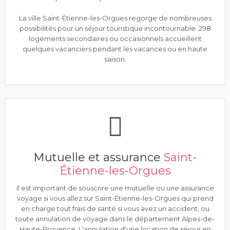
La ville Saint-Étienne-les-Orgues regorge de nombreuses
possibilités pour un séjour touristique incontournable. 298
logements secondaires ou occasionnels accueillent
quelques vacanciers pendant les vacances ou en haute
saison.
Mutuelle et assurance
Saint-
Étienne-les-Orgues
Il est important de souscrire une mutuelle ou une assurance
voyage si vous allez sur Saint-Étienne-les-Orgues qui prend
en charge tout frais de santé si vous avez un accident, ou
toute annulation de voyage dans le département Alpes-de-
Haute-Provence. L'annulation d'une location de séjour en