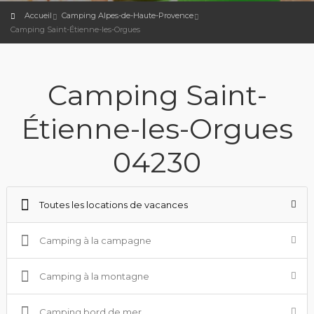
Accueil
Camping Alpes-de-Haute-Provence
Camping Saint-Étienne-les-Orgues
Camping Saint-
Étienne-les-Orgues
04230
Toutes les locations de vacances
Camping à la campagne
Camping à la montagne
Camping bord de mer