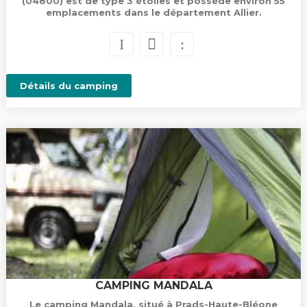
(04800) est de type 3 étoiles et possède environ 55
emplacements dans le département Allier.
Détails du camping
CAMPING MANDALA
Le camping Mandala, situé à Prads-Haute-Bléone