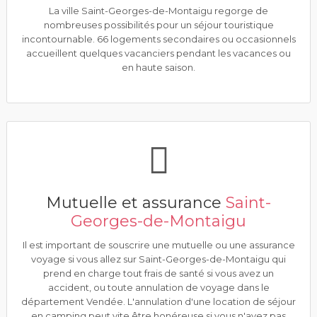
La ville Saint-Georges-de-Montaigu regorge de
nombreuses possibilités pour un séjour touristique
incontournable. 66 logements secondaires ou occasionnels
accueillent quelques vacanciers pendant les vacances ou
en haute saison.
Mutuelle et assurance
Saint-
Georges-de-Montaigu
Il est important de souscrire une mutuelle ou une assurance
voyage si vous allez sur Saint-Georges-de-Montaigu qui
prend en charge tout frais de santé si vous avez un
accident, ou toute annulation de voyage dans le
département Vendée. L'annulation d'une location de séjour
en camping peut vite être honéreuse si vous n'avez pas