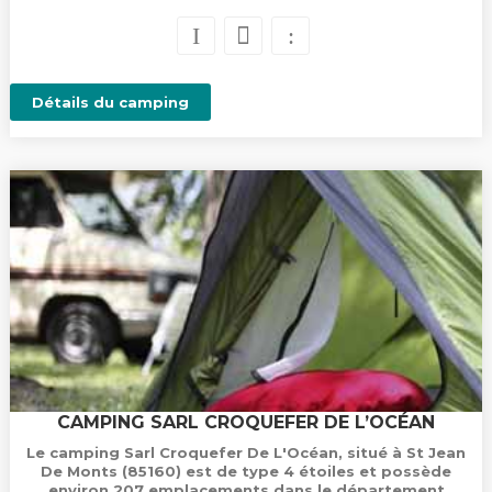
Détails du camping
CAMPING SARL CROQUEFER DE L’OCÉAN
Le camping Sarl Croquefer De L'Océan, situé à St Jean
De Monts (85160) est de type 4 étoiles et possède
environ 207 emplacements dans le département