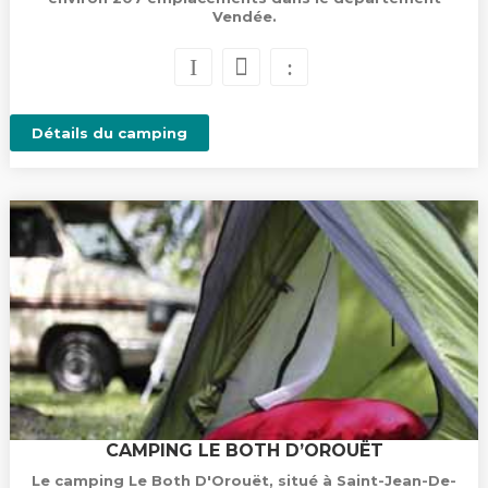
Vendée.
Détails du camping
CAMPING LE BOTH D’OROUËT
Le camping Le Both D'Orouët, situé à Saint-Jean-De-