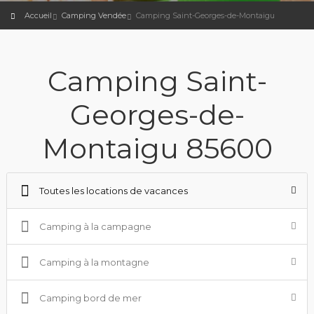
Accueil
Camping Vendée
Camping Saint-Georges-de-Montaigu
Camping Saint-
Georges-de-
Montaigu 85600
Toutes les locations de vacances
Camping à la campagne
Camping à la montagne
Camping bord de mer