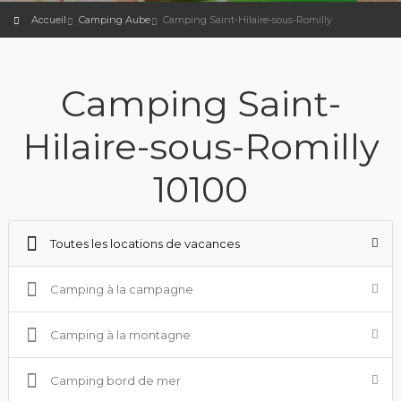
Accueil
Camping Aube
Camping Saint-Hilaire-sous-Romilly
Camping Saint-
Hilaire-sous-Romilly
10100
Toutes les locations de vacances
Camping à la campagne
Camping à la montagne
Camping bord de mer