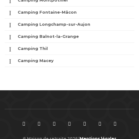
Camping Montpothier
Camping Fontaine-Mâcon
Camping Longchamp-sur-Aujon
Camping Balnot-la-Grange
Camping Thil
Camping Macey
© Maison de retraite 2026 |
Mentions légales