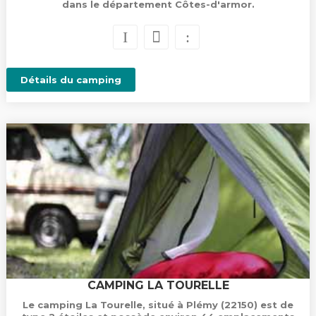
dans le département Côtes-d'armor.
Détails du camping
CAMPING LA TOURELLE
Le camping La Tourelle, situé à Plémy (22150) est de