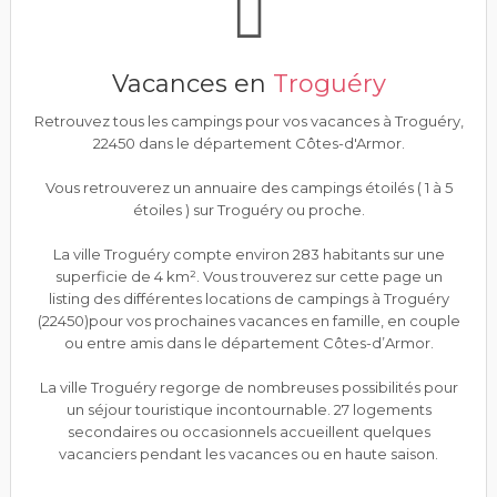
Vacances en
Troguéry
Retrouvez tous les campings pour vos vacances à Troguéry,
22450 dans le département Côtes-d'Armor.
Vous retrouverez un annuaire des campings étoilés ( 1 à 5
étoiles ) sur Troguéry ou proche.
La ville Troguéry compte environ 283 habitants sur une
superficie de 4 km². Vous trouverez sur cette page un
listing des différentes locations de campings à Troguéry
(22450)pour vos prochaines vacances en famille, en couple
ou entre amis dans le département Côtes-d’Armor.
La ville Troguéry regorge de nombreuses possibilités pour
un séjour touristique incontournable. 27 logements
secondaires ou occasionnels accueillent quelques
vacanciers pendant les vacances ou en haute saison.