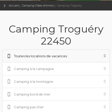
Accueil
Camping Côtes-d’Armor
Camping Troguéry
Camping Troguéry
22450
Toutes les locations de vacances
Camping à la campagne
Camping à la montagne
Camping bord de mer
Camping pas cher