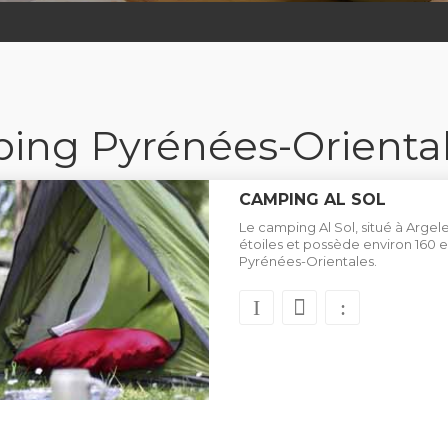
ing Pyrénées-Oriental
CAMPING AL SOL
Le camping Al Sol, situé à Argel
étoiles et possède environ 16
Pyrénées-Orientales.