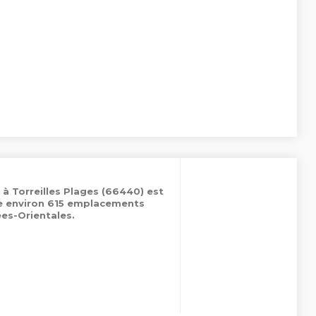
 à Torreilles Plages (66440) est
de environ 615 emplacements
es-Orientales.