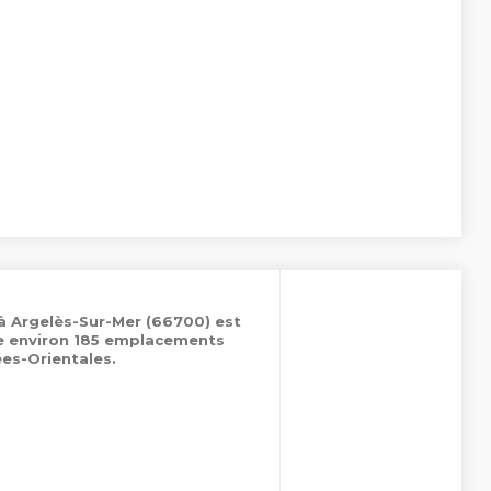
à Argelès-Sur-Mer (66700) est
de environ 185 emplacements
es-Orientales.