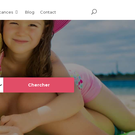
acances
Blog
Contact