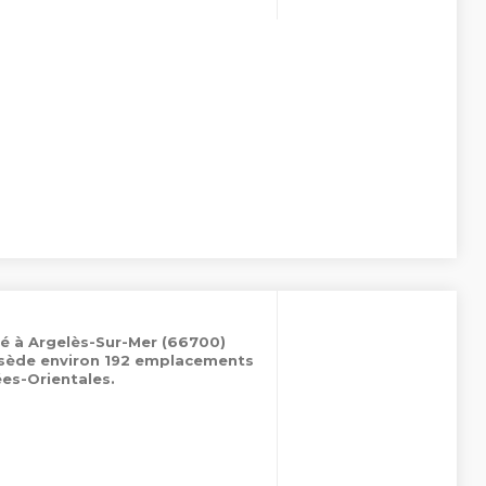
é à Argelès-Sur-Mer (66700)
ossède environ 192 emplacements
es-Orientales.