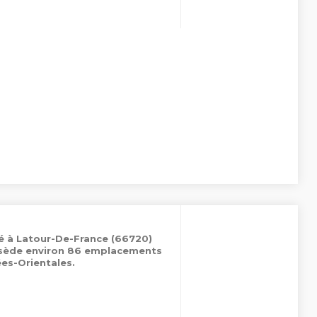
é à Latour-De-France (66720)
ossède environ 86 emplacements
es-Orientales.