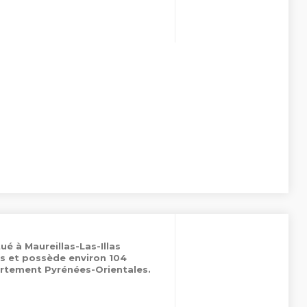
ué à Maureillas-Las-Illas
es et possède environ 104
rtement Pyrénées-Orientales.