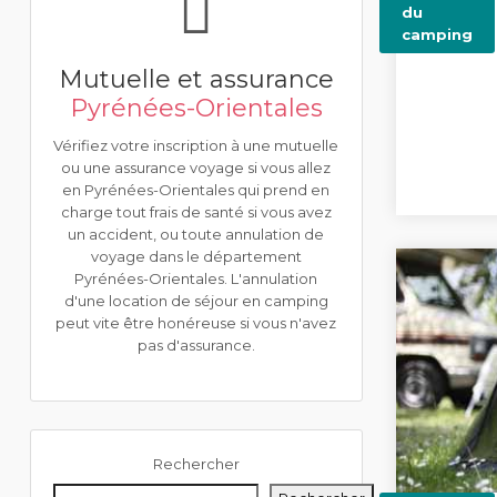
du
camping
Mutuelle et assurance
Pyrénées-Orientales
Vérifiez votre inscription à une mutuelle
ou une assurance voyage si vous allez
en Pyrénées-Orientales qui prend en
charge tout frais de santé si vous avez
un accident, ou toute annulation de
voyage dans le département
Pyrénées-Orientales. L'annulation
d'une location de séjour en camping
peut vite être honéreuse si vous n'avez
pas d'assurance.
Rechercher