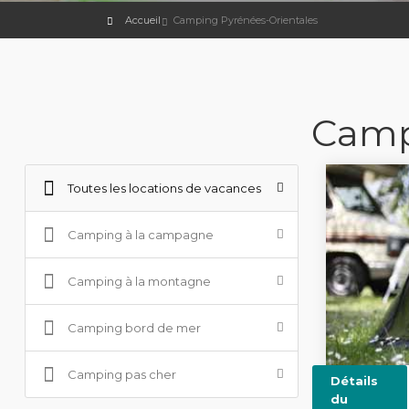
Accueil
Camping Pyrénées-Orientales
Camp
Toutes les locations de vacances
Camping à la campagne
Camping à la montagne
Camping bord de mer
Camping pas cher
Détails
du