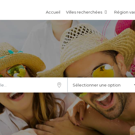
Accueil
Villes recherchées
Région v