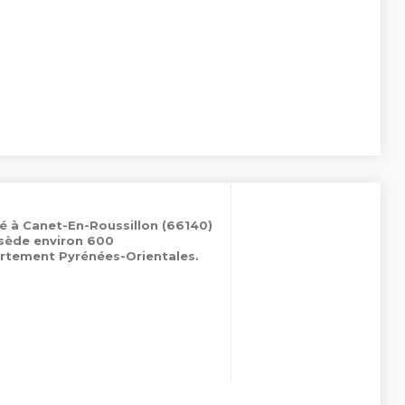
é à Canet-En-Roussillon (66140)
ssède environ 600
rtement Pyrénées-Orientales.