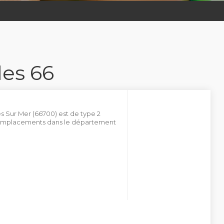
es 66
es Sur Mer (66700) est de type 2
0 emplacements dans le département