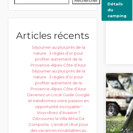
Rechercher
Détails
du
camping
Articles récents
Séjourner au plus près de la
nature : 3 règles d’or pour
profiter autrement de la
Provence-Alpes-Côte d’Azur
Séjourner au plus près de la
nature : 3 règles d’or pour
profiter autrement de la
Provence-Alpes-Côte d’Azur
Devenez un Local Guide Google
et transformez votre passion en
opportunité incroyable !
Vous rêvez d’évasion ?
Découvrez la Villa Alma Da
Comporta : L’endroit rêvé pour
des vacances inoubliables au