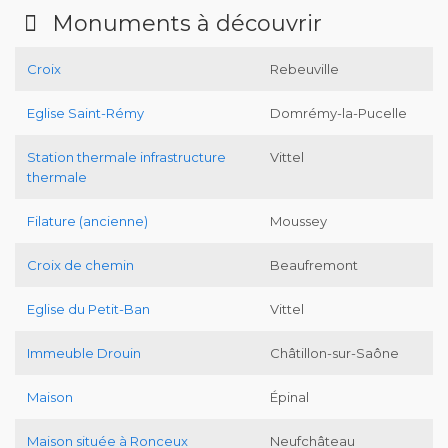
Monuments à découvrir
Croix
Rebeuville
Eglise Saint-Rémy
Domrémy-la-Pucelle
Station thermale infrastructure
Vittel
thermale
Filature (ancienne)
Moussey
Croix de chemin
Beaufremont
Eglise du Petit-Ban
Vittel
Immeuble Drouin
Châtillon-sur-Saône
Maison
Épinal
Maison située à Ronceux
Neufchâteau