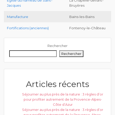
Eglise du hameau de Saint-
La Chapelle-devant-
Jacques
Bruyères
Manufacture
Bains-les-Bains
Fortifications (anciennes)
Fontenoy-le-Château
Rechercher
Rechercher
Articles récents
Séjourner au plus près de la nature : 3 règles d’or
pour profiter autrement de la Provence-Alpes-
Côte d’Azur
Séjourner au plus près de la nature : 3 règles d’or
pour profiter autrement de la Provence-Alpes-