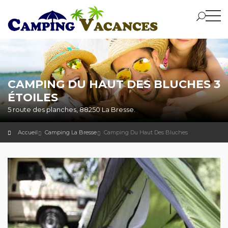
CAMPING DU HAUT DES BLUCHES 3
ÉTOILES
5 route des planches, 88250 La Bresse.
Accueil
Camping La Bresse
Camping Du Haut Des Bluches