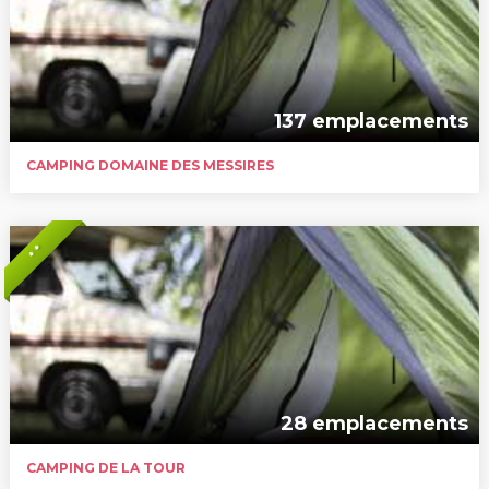
137 emplacements
CAMPING DOMAINE DES MESSIRES
* *
28 emplacements
CAMPING DE LA TOUR