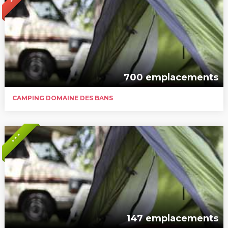
700 emplacements
CAMPING DOMAINE DES BANS
* * *
147 emplacements