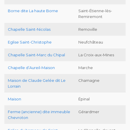
Borne dite La haute Borne
Saint-Étienne-lès-
Remiremont
Chapelle Saint-Nicolas
Removille
Eglise Saint-Christophe
Neufchâteau
Chapelle Saint-Marc du Chipal
La Croix-aux-Mines
Chapelle d’Aureil-Maison
Marche
Maison de Claude Gelée dit Le
Chamagne
Lorrain
Maison
Épinal
Ferme (ancienne) dite immeuble
Gérardmer
Chevroton