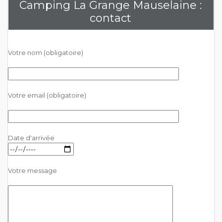
Camping La Grange Mauselaine :
contact
Votre nom (obligatoire)
Votre email (obligatoire)
Date d'arrivée
Votre message