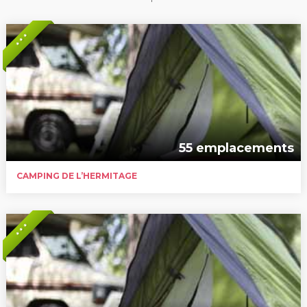
* * *
55 emplacements
CAMPING DE L’HERMITAGE
* * *