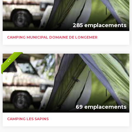
285 emplacements
CAMPING MUNICIPAL DOMAINE DE LONGEMER
* *
69 emplacements
CAMPING LES SAPINS