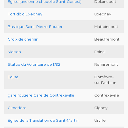
Eglise (ancienne chapelle Saint-Genest)
Dolaincourt
Fort dit d’Uxegney
Uxegney
Basilique Saint-Pierre-Fourier
Mattaincourt
Croix de chemin
Beaufremont
Maison
Épinal
Statue du Volontaire de 1792
Remiremont
Eglise
Domèvre-
sur-Durbion
gare routière Gare de Contrexéville
Contrexéville
Cimetière
Gigney
Eglise de la Translation de Saint-Martin
Urville