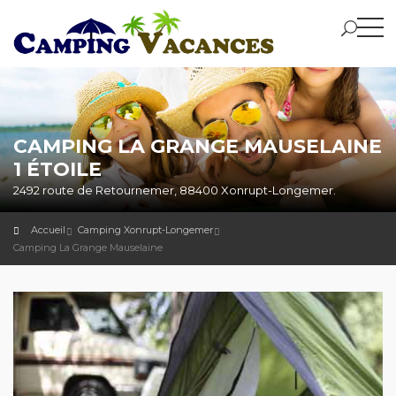
CAMPING LA GRANGE MAUSELAINE
1 ÉTOILE
2492 route de Retournemer, 88400 Xonrupt-Longemer.
Accueil
Camping Xonrupt-Longemer
Camping La Grange Mauselaine