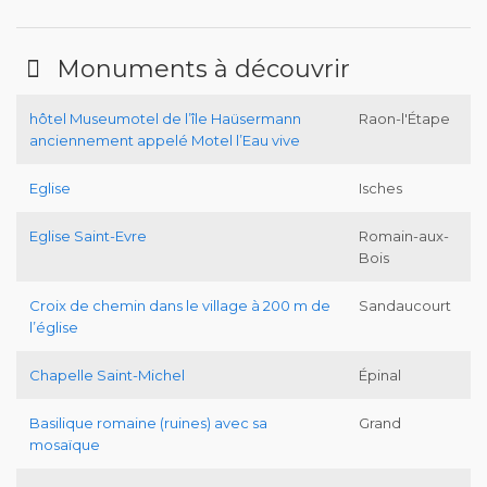
Monuments à découvrir
hôtel Museumotel de l’île Haüsermann
Raon-l'Étape
anciennement appelé Motel l’Eau vive
Eglise
Isches
Eglise Saint-Evre
Romain-aux-
Bois
Croix de chemin dans le village à 200 m de
Sandaucourt
l’église
Chapelle Saint-Michel
Épinal
Basilique romaine (ruines) avec sa
Grand
mosaïque