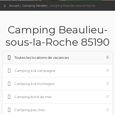
Accueil
Camping Vendée
Camping Beaulieu-sous-la-Roche
Camping Beaulieu-
sous-la-Roche 85190
Toutes les locations de vacances
Camping à la campagne
Camping à la montagne
Camping bord de mer
Camping pas cher