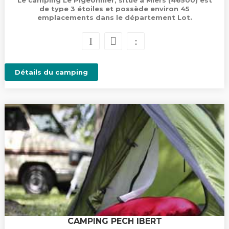
Le camping Le Pigeonnier, situé à Miers (46500) est
de type 3 étoiles et possède environ 45
emplacements dans le département Lot.
Détails du camping
CAMPING PECH IBERT