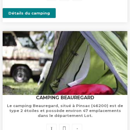
Détails du camping
CAMPING BEAUREGARD
Le camping Beauregard, situé à Pinsac (46200) est de
type 2 étoiles et possède environ 47 emplacements
dans le département Lot.