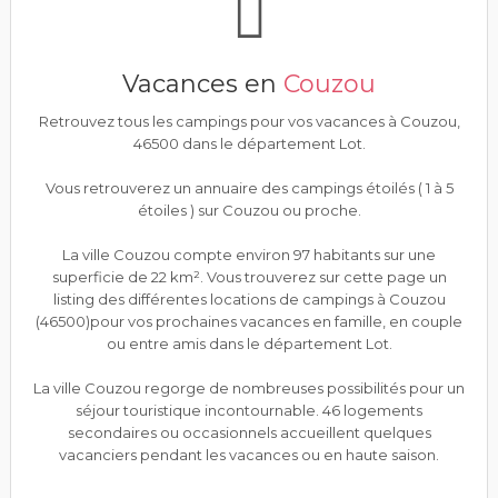
Vacances en
Couzou
Retrouvez tous les campings pour vos vacances à Couzou,
46500 dans le département Lot.
Vous retrouverez un annuaire des campings étoilés ( 1 à 5
étoiles ) sur Couzou ou proche.
La ville Couzou compte environ 97 habitants sur une
superficie de 22 km². Vous trouverez sur cette page un
listing des différentes locations de campings à Couzou
(46500)pour vos prochaines vacances en famille, en couple
ou entre amis dans le département Lot.
La ville Couzou regorge de nombreuses possibilités pour un
séjour touristique incontournable. 46 logements
secondaires ou occasionnels accueillent quelques
vacanciers pendant les vacances ou en haute saison.