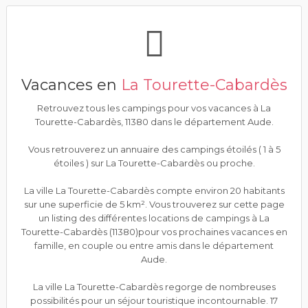
Vacances en
La Tourette-Cabardès
Retrouvez tous les campings pour vos vacances à La
Tourette-Cabardès, 11380 dans le département Aude.
Vous retrouverez un annuaire des campings étoilés ( 1 à 5
étoiles ) sur La Tourette-Cabardès ou proche.
La ville La Tourette-Cabardès compte environ 20 habitants
sur une superficie de 5 km². Vous trouverez sur cette page
un listing des différentes locations de campings à La
Tourette-Cabardès (11380)pour vos prochaines vacances en
famille, en couple ou entre amis dans le département
Aude.
La ville La Tourette-Cabardès regorge de nombreuses
possibilités pour un séjour touristique incontournable. 17