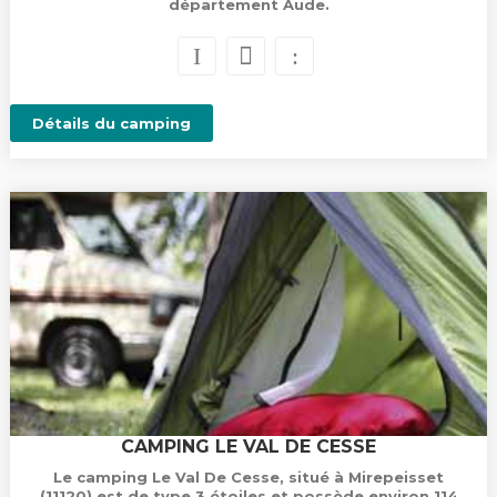
département Aude.
Détails du camping
CAMPING LE VAL DE CESSE
Le camping Le Val De Cesse, situé à Mirepeisset
(11120) est de type 3 étoiles et possède environ 114