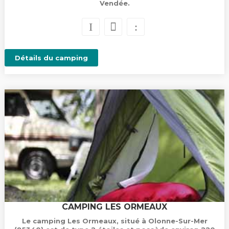
Vendée.
Détails du camping
CAMPING LES ORMEAUX
Le camping Les Ormeaux, situé à Olonne-Sur-Mer