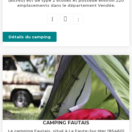
(85340) est de type 2 étoiles et possède environ 220
emplacements dans le département Vendée.
Détails du camping
CAMPING FAUTAIS
Le camping Fautais, situé à La Faute-Sur-Mer (85460)