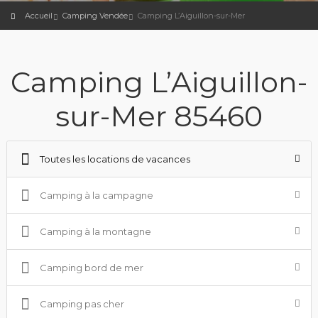
Accueil
Camping Vendée
Camping L’Aiguillon-sur-Mer
Camping L’Aiguillon-
sur-Mer 85460
Toutes les locations de vacances
Camping à la campagne
Camping à la montagne
Camping bord de mer
Camping pas cher