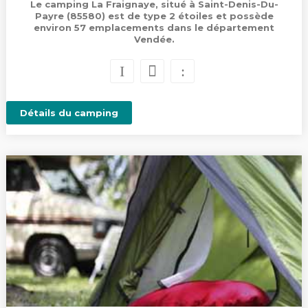
Le camping La Fraignaye, situé à Saint-Denis-Du-
Payre (85580) est de type 2 étoiles et possède
environ 57 emplacements dans le département
Vendée.
Détails du camping