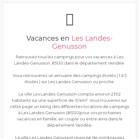
Vacances en
Les Landes-
Genusson
Retrouvez tous les campings pour vos vacances à Les
Landes-Genusson, 85130 dans le département Vendée.
Vous retrouverez un annuaire des campings étoilés ( 1 à 5
étoiles ) sur Les Landes-Genusson ou proche.
La ville Les Landes-Genusson compte environ 2302
habitants sur une superficie de 31 km². Vous trouverez sur
cette page un listing des différentes locations de campings
à Les Landes-Genusson (85130)pour vos prochaines
vacances en famille, en couple ou entre amis dans le
département Vendée.
La ville Les Landes-Genusson regorge de nombreuses