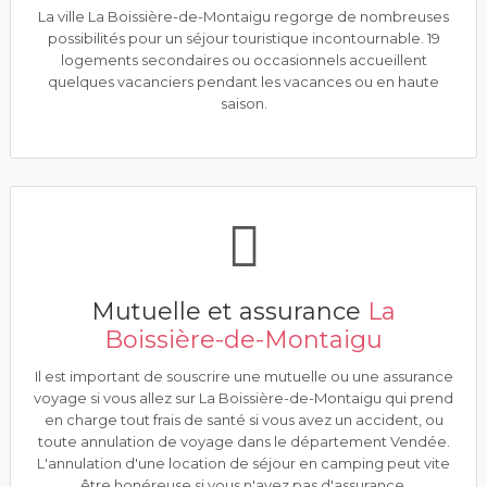
La ville La Boissière-de-Montaigu regorge de nombreuses
possibilités pour un séjour touristique incontournable. 19
logements secondaires ou occasionnels accueillent
quelques vacanciers pendant les vacances ou en haute
saison.
Mutuelle et assurance
La
Boissière-de-Montaigu
Il est important de souscrire une mutuelle ou une assurance
voyage si vous allez sur La Boissière-de-Montaigu qui prend
en charge tout frais de santé si vous avez un accident, ou
toute annulation de voyage dans le département Vendée.
L'annulation d'une location de séjour en camping peut vite
être honéreuse si vous n'avez pas d'assurance.