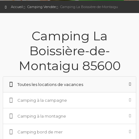
Accueil
Camping Vendée
Camping La Boissière-de-Montaigu
Camping La
Boissière-de-
Montaigu 85600
Toutes les locations de vacances
Camping à la campagne
Camping à la montagne
Camping bord de mer