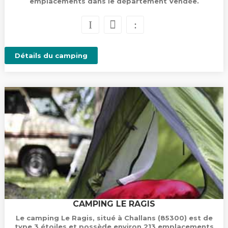
emplacements dans le département Vendée.
Détails du camping
CAMPING LE RAGIS
Le camping Le Ragis, situé à Challans (85300) est de
type 3 étoiles et possède environ 213 emplacements