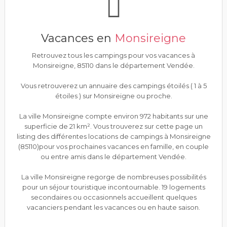
Vacances en
Monsireigne
Retrouvez tous les campings pour vos vacances à
Monsireigne, 85110 dans le département Vendée.
Vous retrouverez un annuaire des campings étoilés ( 1 à 5
étoiles ) sur Monsireigne ou proche.
La ville Monsireigne compte environ 972 habitants sur une
superficie de 21 km². Vous trouverez sur cette page un
listing des différentes locations de campings à Monsireigne
(85110)pour vos prochaines vacances en famille, en couple
ou entre amis dans le département Vendée.
La ville Monsireigne regorge de nombreuses possibilités
pour un séjour touristique incontournable. 19 logements
secondaires ou occasionnels accueillent quelques
vacanciers pendant les vacances ou en haute saison.