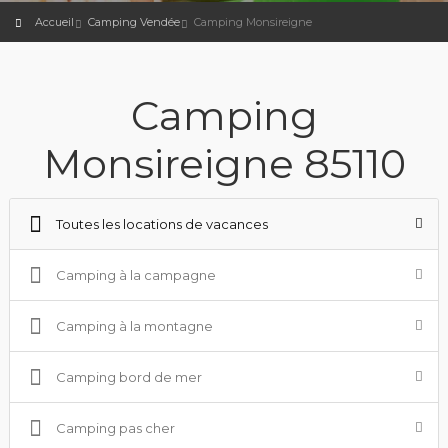
Accueil
Camping Vendée
Camping Monsireigne
Camping
Monsireigne 85110
Toutes les locations de vacances
Camping à la campagne
Camping à la montagne
Camping bord de mer
Camping pas cher