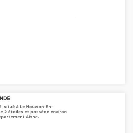
ONDÉ
 situé à Le Nouvion-En-
pe 2 étoiles et possède environ
épartement Aisne.