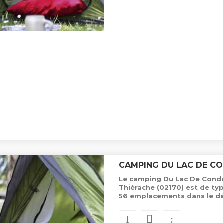
CAMPING DU LAC DE C
Le camping Du Lac De Condé,
Thiérache (02170) est de ty
56 emplacements dans le d