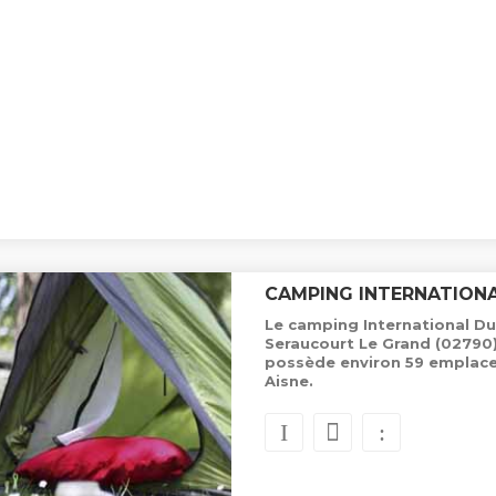
CAMPING INTERNATIONA
Le camping International Du 
Seraucourt Le Grand (02790) 
possède environ 59 emplac
Aisne.