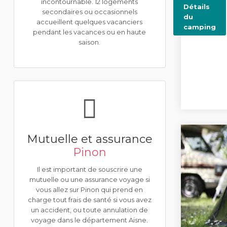
incontournable. 12 logements
Détails
secondaires ou occasionnels
du
accueillent quelques vacanciers
camping
pendant les vacances ou en haute
saison.
Mutuelle et assurance
Pinon
Il est important de souscrire une
mutuelle ou une assurance voyage si
vous allez sur Pinon qui prend en
charge tout frais de santé si vous avez
un accident, ou toute annulation de
voyage dans le département Aisne.