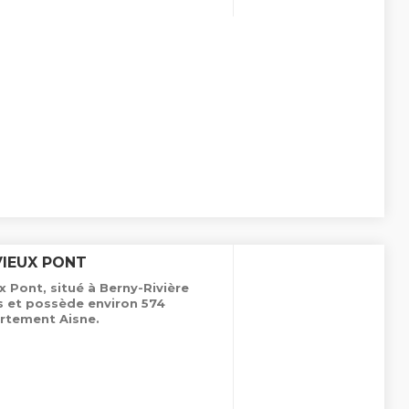
VIEUX PONT
 Pont, situé à Berny-Rivière
es et possède environ 574
rtement Aisne.