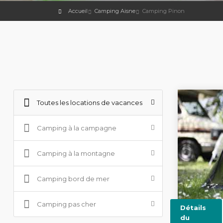
Accueil
Camping Aisne
Camping Pinon
Toutes les locations de vacances
Camping à la campagne
Camping à la montagne
Camping bord de mer
Camping pas cher
Détails
du