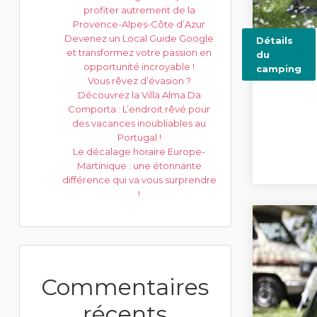
profiter autrement de la
Provence-Alpes-Côte d’Azur
Devenez un Local Guide Google
Détails
et transformez votre passion en
du
opportunité incroyable !
camping
Vous rêvez d’évasion ?
Découvrez la Villa Alma Da
Comporta : L’endroit rêvé pour
des vacances inoubliables au
Portugal !
Le décalage horaire Europe-
Martinique : une étonnante
différence qui va vous surprendre
!
Commentaires
récents