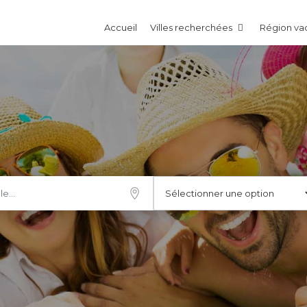
Accueil
Villes recherchées
Région v