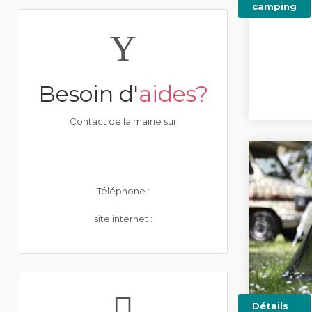
camping
Besoin d'
aides?
Contact de la mairie sur
Téléphone :
site internet :
Détails