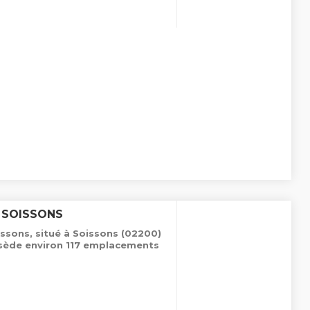
 SOISSONS
ssons, situé à Soissons (02200)
ssède environ 117 emplacements