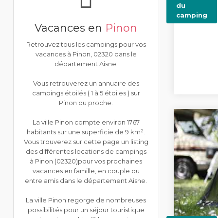
du
camping
Vacances en
Pinon
Retrouvez tous les campings pour vos
vacances à Pinon, 02320 dans le
département Aisne.
Vous retrouverez un annuaire des
campings étoilés ( 1 à 5 étoiles ) sur
Pinon ou proche.
La ville Pinon compte environ 1767
habitants sur une superficie de 9 km².
Vous trouverez sur cette page un listing
des différentes locations de campings
à Pinon (02320)pour vos prochaines
vacances en famille, en couple ou
entre amis dans le département Aisne.
La ville Pinon regorge de nombreuses
possibilités pour un séjour touristique