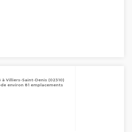
 à Villiers-Saint-Denis (02310)
sède environ 81 emplacements