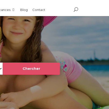
acances
Blog
Contact