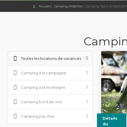
Accueil
Camping Ardèche
Camping Saint-Andéol-de-
Campin
Toutes les locations de vacances
Camping à la campagne
Camping à la montagne
Camping bord de mer
Camping pas cher
Détails
du