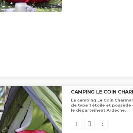
CAMPING LE COIN CHA
Le camping Le Coin Charmant
de type 1 étoile et possèd
le département Ardèche.