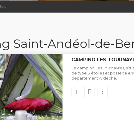
Berg
g Saint-Andéol-de-Ber
CAMPING LES TOURNAY
Le camping Les Tournayres, situé
de type 3 étoiles et possède e
département Ardèche.