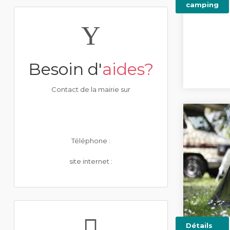
camping
Besoin d'
aides?
Contact de la mairie sur
Téléphone :
site internet :
Détails