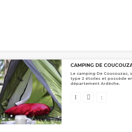
CAMPING DE COUCOUZ
Le camping De Coucouzac, si
type 2 étoiles et possède 
département Ardèche.