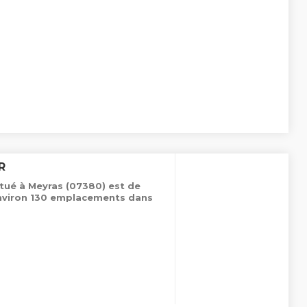
R
tué à Meyras (07380) est de
environ 130 emplacements dans