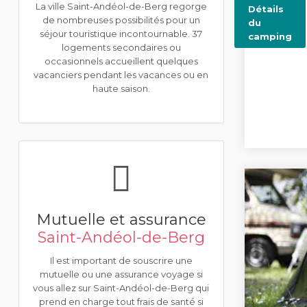
La ville Saint-Andéol-de-Berg regorge
Détails
de nombreuses possibilités pour un
du
séjour touristique incontournable. 37
camping
logements secondaires ou
occasionnels accueillent quelques
vacanciers pendant les vacances ou en
haute saison.
Mutuelle et assurance
Saint-Andéol-de-Berg
Il est important de souscrire une
mutuelle ou une assurance voyage si
vous allez sur Saint-Andéol-de-Berg qui
prend en charge tout frais de santé si