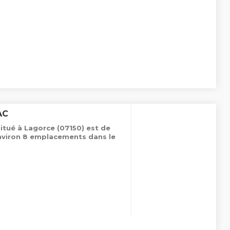
AC
tué à Lagorce (07150) est de
environ 8 emplacements dans le