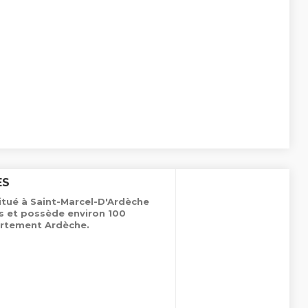
ES
situé à Saint-Marcel-D'Ardèche
es et possède environ 100
rtement Ardèche.