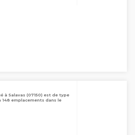
é à Salavas (07150) est de type
on 148 emplacements dans le