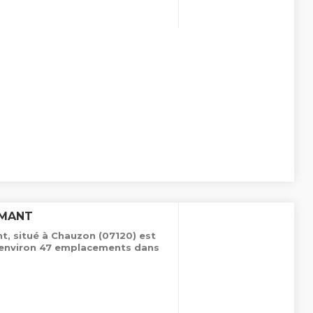
RMANT
, situé à Chauzon (07120) est
e environ 47 emplacements dans