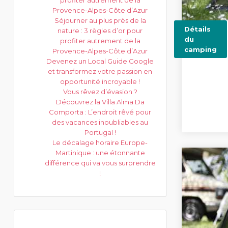
profiter autrement de la
Provence-Alpes-Côte d’Azur
Séjourner au plus près de la
Détails
nature : 3 règles d’or pour
du
profiter autrement de la
camping
Provence-Alpes-Côte d’Azur
Devenez un Local Guide Google
et transformez votre passion en
opportunité incroyable !
Vous rêvez d’évasion ?
Découvrez la Villa Alma Da
Comporta : L’endroit rêvé pour
des vacances inoubliables au
Portugal !
Le décalage horaire Europe-
Martinique : une étonnante
différence qui va vous surprendre
!