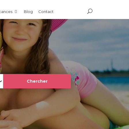
acances
Blog
Contact