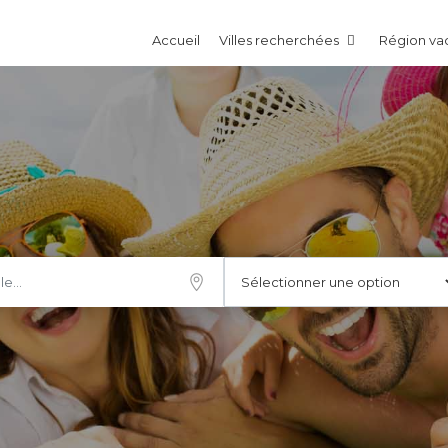
Accueil
Villes recherchées
Région v