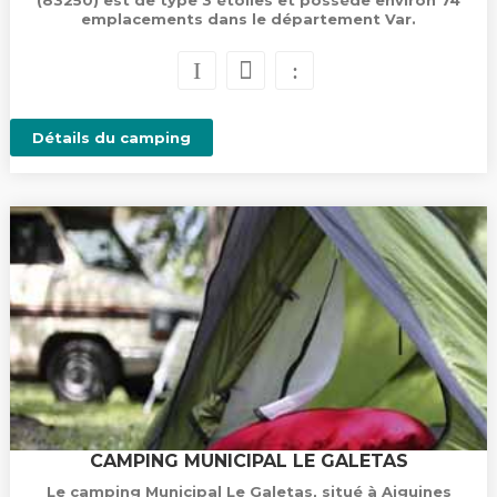
(83250) est de type 3 étoiles et possède environ 74
emplacements dans le département Var.
Détails du camping
CAMPING MUNICIPAL LE GALETAS
Le camping Municipal Le Galetas, situé à Aiguines