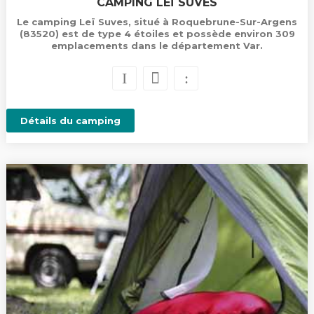
CAMPING LEÏ SUVES
Le camping Leï Suves, situé à Roquebrune-Sur-Argens
(83520) est de type 4 étoiles et possède environ 309
emplacements dans le département Var.
Détails du camping