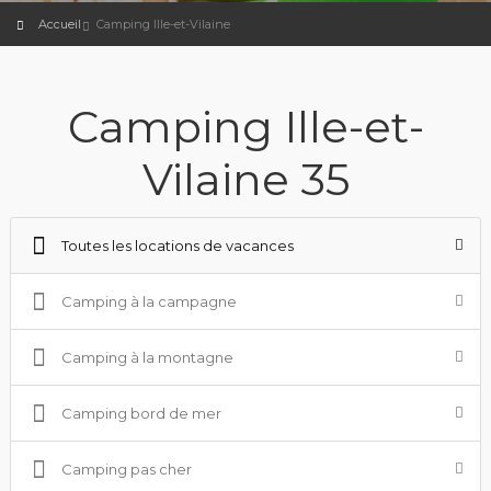
Accueil
Camping Ille-et-Vilaine
Camping Ille-et-
Vilaine 35
Toutes les locations de vacances
Camping à la campagne
Camping à la montagne
Camping bord de mer
Camping pas cher