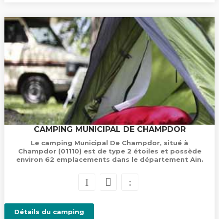
CAMPING MUNICIPAL DE CHAMPDOR
Le camping Municipal De Champdor, situé à
Champdor (01110) est de type 2 étoiles et possède
environ 62 emplacements dans le département Ain.
Détails du camping