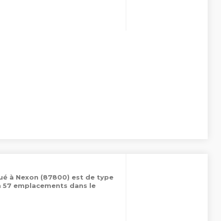
ué à Nexon (87800) est de type
on 57 emplacements dans le