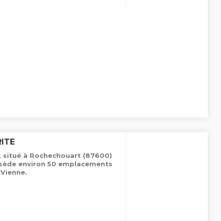
ITE
, situé à Rochechouart (87600)
ossède environ 50 emplacements
Vienne.