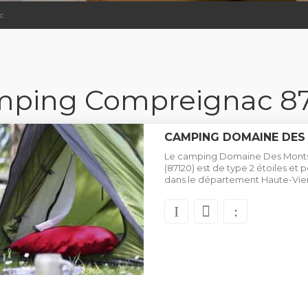
c
ping Compreignac 8
CAMPING DOMAINE DES
Le camping Domaine Des Monts 
(87120) est de type 2 étoiles e
dans le département Haute-Vie