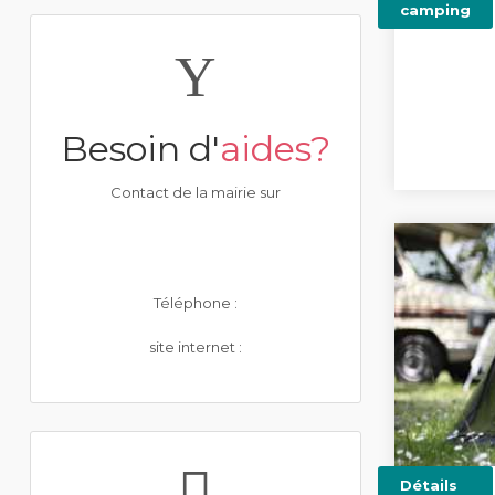
camping
Besoin d'
aides?
Contact de la mairie sur
Téléphone :
site internet :
Détails