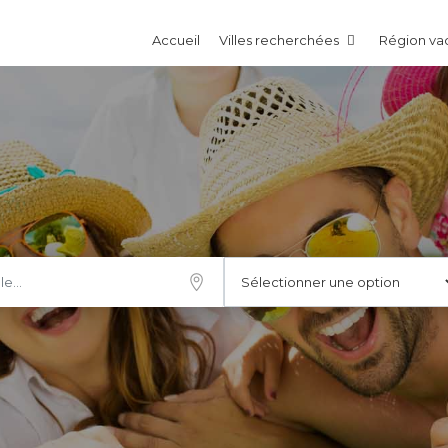
Accueil
Villes recherchées
Région v