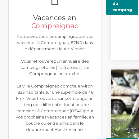
du
camping
Vacances en
Compreignac
Retrouvez tous les campings pour vos
vacances à Compreignac, 87140 dans
le département Haute-Vienne.
Vous retrouverez un annuaire des
campings étoilés ( 1 à 5 étoiles ) sur
Compreignac ou proche.
La ville Compreignac compte environ
1823 habitants sur une superficie de 48
km². Vous trouverez sur cette page un
listing des différentes locations de
campings à Compreignac (87140)pour
vos prochaines vacances en famille, en
couple ou entre amis dans le
département Haute-Vienne.