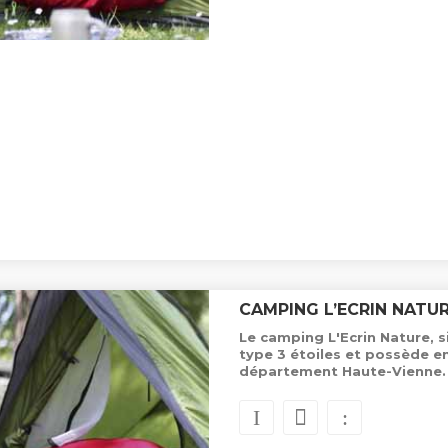
CAMPING L’ECRIN NATU
Le camping L'Ecrin Nature, 
type 3 étoiles et possède e
département Haute-Vienne.