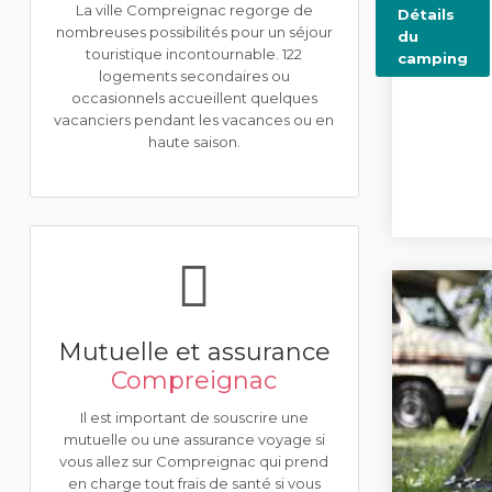
La ville Compreignac regorge de
Détails
nombreuses possibilités pour un séjour
du
touristique incontournable. 122
camping
logements secondaires ou
occasionnels accueillent quelques
vacanciers pendant les vacances ou en
haute saison.
Mutuelle et assurance
Compreignac
Il est important de souscrire une
mutuelle ou une assurance voyage si
vous allez sur Compreignac qui prend
en charge tout frais de santé si vous