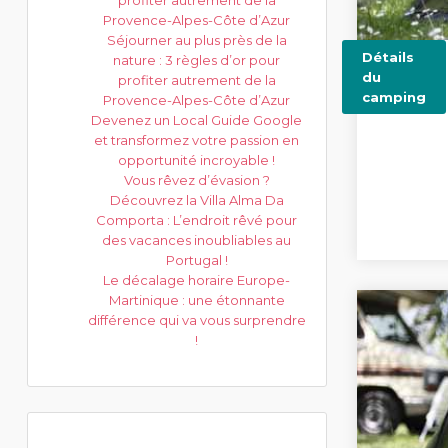
profiter autrement de la
Provence-Alpes-Côte d’Azur
Séjourner au plus près de la
Détails
nature : 3 règles d’or pour
du
profiter autrement de la
camping
Provence-Alpes-Côte d’Azur
Devenez un Local Guide Google
et transformez votre passion en
opportunité incroyable !
Vous rêvez d’évasion ?
Découvrez la Villa Alma Da
Comporta : L’endroit rêvé pour
des vacances inoubliables au
Portugal !
Le décalage horaire Europe-
Martinique : une étonnante
différence qui va vous surprendre
!