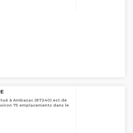
RE
situé à Ambazac (87240) est de
nviron 75 emplacements dans le