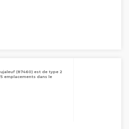
ujaleuf (87460) est de type 2
 75 emplacements dans le