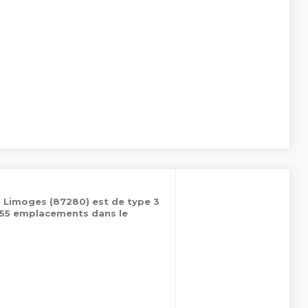
à Limoges (87280) est de type 3
 155 emplacements dans le