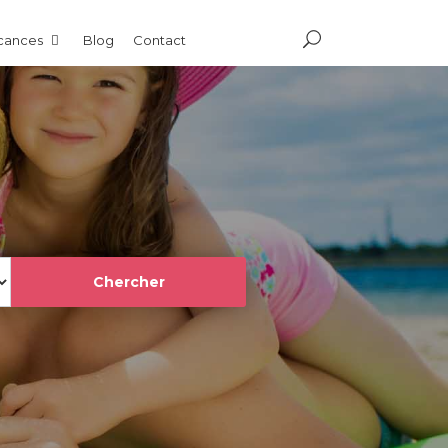
acances
Blog
Contact