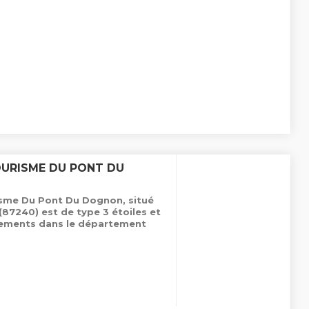
OURISME DU PONT DU
sme Du Pont Du Dognon, situé
(87240) est de type 3 étoiles et
ements dans le département