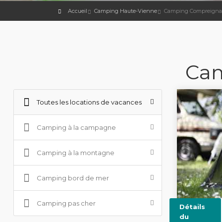
Accueil
Camping Haute-Vienne
Camping Compreigna
Cam
Toutes les locations de vacances
Camping à la campagne
Camping à la montagne
Camping bord de mer
Camping pas cher
Détails
du